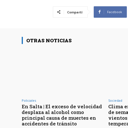
Facebook
Compartí
OTRAS NOTICIAS
Policiales
Sociedad
En Salta | El exceso de velocidad
Clima en
desplaza al alcohol como
de sema
principal causa de muertes en
vientos
accidentes de tránsito
tempera