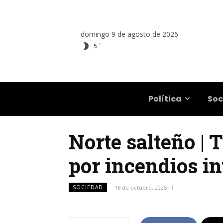
domingo 9 de agosto de 2026
C
5
Salta
Política
Soc
Norte salteño |
por incendios i
SOCIEDAD
16 de octubre, 2025