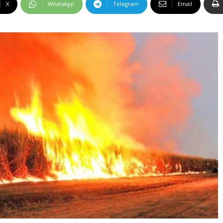
X
WhatsApp
Telegram
Email