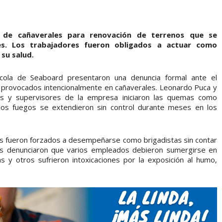
de cañaverales para renovación de terrenos que se
es. Los trabajadores fueron obligados a actuar como
su salud.
ícola de Seaboard presentaron una denuncia formal ante el
s provocados intencionalmente en cañaverales. Leonardo Puca y
ces y supervisores de la empresa iniciaron las quemas como
os fuegos se extendieron sin control durante meses en los
es fueron forzados a desempeñarse como brigadistas sin contar
dos denunciaron que varios empleados debieron sumergirse en
s y otros sufrieron intoxicaciones por la exposición al humo,