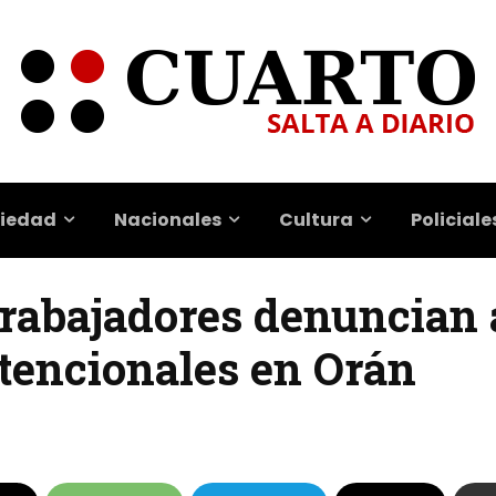
iedad
Nacionales
Cultura
Policiale
 Trabajadores denuncian
ntencionales en Orán