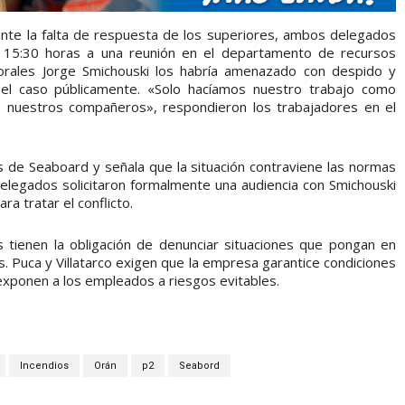
s ante la falta de respuesta de los superiores, ambos delegados
 15:30 horas a una reunión en el departamento de recursos
aborales Jorge Smichouski los habría amenazado con despido y
 el caso públicamente. «Solo hacíamos nuestro trabajo como
 nuestros compañeros», respondieron los trabajadores en el
 de Seaboard y señala que la situación contraviene las normas
delegados solicitaron formalmente una audiencia con Smichouski
ra tratar el conflicto.
tienen la obligación de denunciar situaciones que pongan en
es. Puca y Villatarco exigen que la empresa garantice condiciones
exponen a los empleados a riesgos evitables.
Incendios
Orán
p2
Seabord