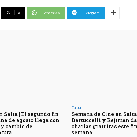
X
WhatsApp
Telegram
Cultura
 Salta | El segundo fin
Semana de Cine en Salta 
na de agosto llega con
Bertuccelli y Rejtman d
 y cambio de
charlas gratuitas este fi
tura
semana