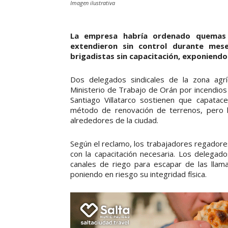
Imagen ilustrativa
La empresa habría ordenado quemas 
extendieron sin control durante mes
brigadistas sin capacitación, exponiendo 
Dos delegados sindicales de la zona agr
Ministerio de Trabajo de Orán por incendio
Santiago Villatarco sostienen que capata
método de renovación de terrenos, pero l
alrededores de la ciudad.
Según el reclamo, los trabajadores regador
con la capacitación necesaria. Los delega
canales de riego para escapar de las llama
poniendo en riesgo su integridad física.