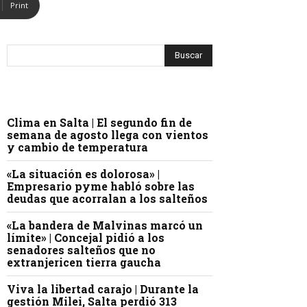
Print
Clima en Salta | El segundo fin de
semana de agosto llega con vientos
y cambio de temperatura
«La situación es dolorosa» |
Empresario pyme habló sobre las
deudas que acorralan a los salteños
«La bandera de Malvinas marcó un
límite» | Concejal pidió a los
senadores salteños que no
extranjericen tierra gaucha
Viva la libertad carajo | Durante la
gestión Milei, Salta perdió 313