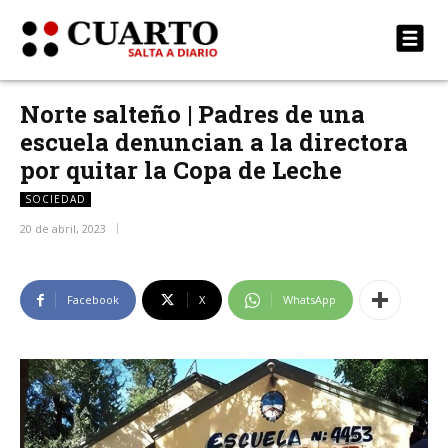
Norte salteño | Padres de una
escuela denuncian a la directora
por quitar la Copa de Leche
SOCIEDAD
20 de abril, 2023
Facebook
X
WhatsApp