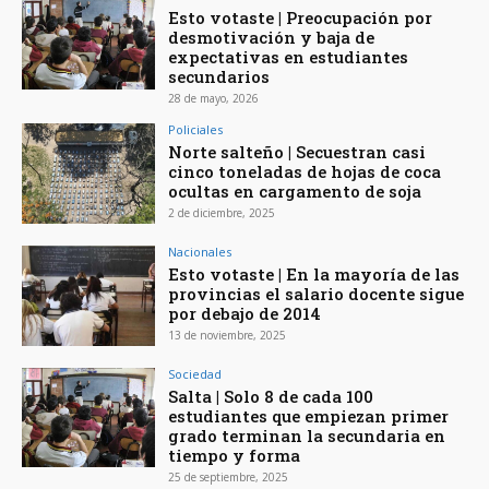
Esto votaste | Preocupación por
desmotivación y baja de
expectativas en estudiantes
secundarios
28 de mayo, 2026
Policiales
Norte salteño | Secuestran casi
cinco toneladas de hojas de coca
ocultas en cargamento de soja
2 de diciembre, 2025
Nacionales
Esto votaste | En la mayoría de las
provincias el salario docente sigue
por debajo de 2014
13 de noviembre, 2025
Sociedad
Salta | Solo 8 de cada 100
estudiantes que empiezan primer
grado terminan la secundaria en
tiempo y forma
25 de septiembre, 2025