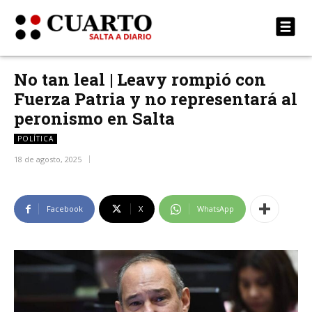
No tan leal | Leavy rompió con
Fuerza Patria y no representará al
peronismo en Salta
POLÍTICA
18 de agosto, 2025
Facebook
X
WhatsApp