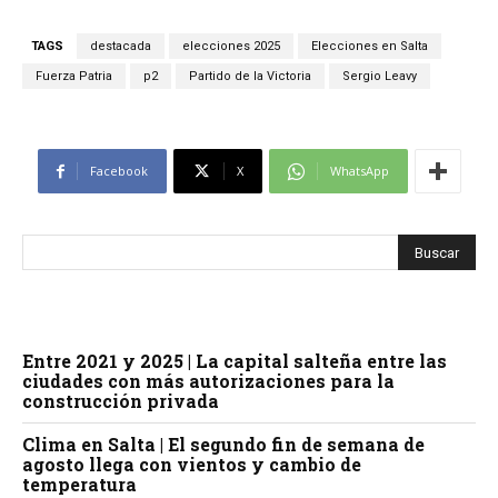
TAGS
destacada
elecciones 2025
Elecciones en Salta
Fuerza Patria
p2
Partido de la Victoria
Sergio Leavy
Facebook
X
WhatsApp
Entre 2021 y 2025 | La capital salteña entre las
ciudades con más autorizaciones para la
construcción privada
Clima en Salta | El segundo fin de semana de
agosto llega con vientos y cambio de
temperatura