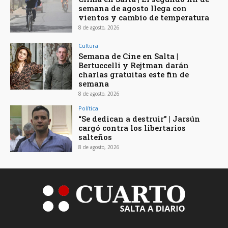
semana de agosto llega con
vientos y cambio de temperatura
8 de agosto, 2026
Cultura
Semana de Cine en Salta |
Bertuccelli y Rejtman darán
charlas gratuitas este fin de
semana
8 de agosto, 2026
Política
“Se dedican a destruir” | Jarsún
cargó contra los libertarios
salteños
8 de agosto, 2026