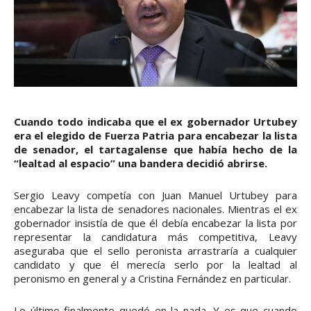
Cuando todo indicaba que el ex gobernador Urtubey
era el elegido de Fuerza Patria para encabezar la lista
de senador, el tartagalense que había hecho de la
“lealtad al espacio” una bandera decidió abrirse.
Sergio Leavy competía con Juan Manuel Urtubey para
encabezar la lista de senadores nacionales. Mientras el ex
gobernador insistía de que él debía encabezar la lista por
representar la candidatura más competitiva, Leavy
aseguraba que el sello peronista arrastraría a cualquier
candidato y que él merecía serlo por la lealtad al
peronismo en general y a Cristina Fernández en particular.
Lo último finalmente quedó en la nada. Y es que cuando