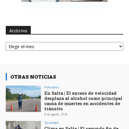
Archivos
Archivos
OTRAS NOTICIAS
Policiales
En Salta | El exceso de velocidad
desplaza al alcohol como principal
causa de muertes en accidentes de
tránsito
8 de agosto, 2026
Sociedad
Clima en Salta | El segundo fin de