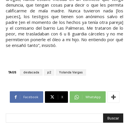
denuncia, que tengan cosas para decir o que les permita
calificarme de mala madre. Nunca tuvieron nada [los
jueces], los testigos que tienen son anónimos salvo el
padre [en el momento de los hechos ya tenía otra pareja]
y el comisario del barrio Las Palmeras. Me trataron de lo
peor, me trasladaban con 6 u 8 guardia cárceles y no me
permitieron ponerle el óleo a mi hijo. No entiendo por qué
se ensañó tanto”, insistió.
TAGS
destacada
p2
Yolanda Vargas
Facebook
X
WhatsApp