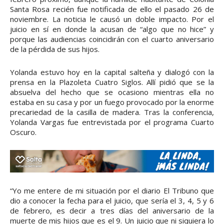
Santa Rosa recién fue notificada de ello el pasado 26 de
noviembre. La noticia le causó un doble impacto. Por el
juicio en sí en donde la acusan de “algo que no hice” y
porque las audiencias coincidirán con el cuarto aniversario
de la pérdida de sus hijos.
Yolanda estuvo hoy en la capital salteña y dialogó con la
prensa en la Plazoleta Cuatro Siglos. Allí pidió que se la
absuelva del hecho que se ocasiono mientras ella no
estaba en su casa y por un fuego provocado por la enorme
precariedad de la casilla de madera. Tras la conferencia,
Yolanda Vargas fue entrevistada por el programa Cuarto
Oscuro.
“Yo me entere de mi situación por el diario El Tribuno que
dio a conocer la fecha para el juicio, que sería el 3, 4, 5 y 6
de febrero, es decir a tres días del aniversario de la
muerte de mis hijos que es el 9. Un juicio que ni siquiera lo