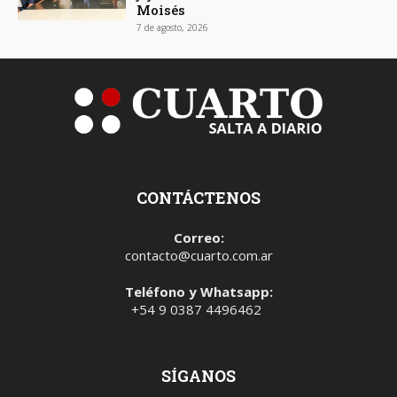
Moisés
7 de agosto, 2026
CONTÁCTENOS
Correo:
contacto@cuarto.com.ar
Teléfono y Whatsapp:
+54 9 0387 4496462
SÍGANOS