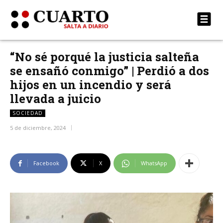
“No sé porqué la justicia salteña
se ensañó conmigo” | Perdió a dos
hijos en un incendio y será
llevada a juicio
SOCIEDAD
5 de diciembre, 2024
Facebook
X
WhatsApp