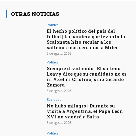
OTRAS NOTICIAS
Política
El hecho político del país del
fútbol | La bandera que levantó la
Scaloneta hizo recular a los
salteños más cercanos a Milei
5 de agosto, 2026
Política
Siempre dividiendo | El salteño
Leavy dice que su candidato no es
ni Axel ni Cristina, sino Gerardo
Zamora
5 de agosto, 2026
Sociedad
No hubo milagro | Durante su
visita a Argentina, el Papa León
XVI no vendrá a Salta
5 de agosto, 2026
Política