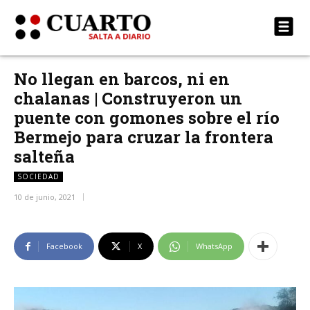
No llegan en barcos, ni en
chalanas | Construyeron un
puente con gomones sobre el río
Bermejo para cruzar la frontera
salteña
SOCIEDAD
10 de junio, 2021
Facebook
X
WhatsApp