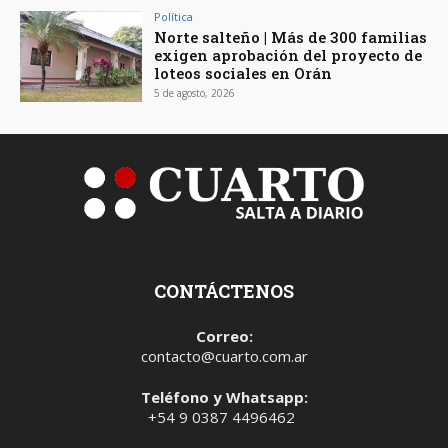
Política
Norte salteño | Más de 300 familias
exigen aprobación del proyecto de
loteos sociales en Orán
5 de agosto, 2026
CONTÁCTENOS
Correo:
contacto@cuarto.com.ar
Teléfono y Whatsapp:
+54 9 0387 4496462