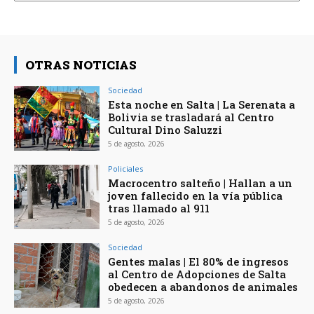
OTRAS NOTICIAS
Sociedad
Esta noche en Salta | La Serenata a
Bolivia se trasladará al Centro
Cultural Dino Saluzzi
5 de agosto, 2026
Policiales
Macrocentro salteño | Hallan a un
joven fallecido en la vía pública
tras llamado al 911
5 de agosto, 2026
Sociedad
Gentes malas | El 80% de ingresos
al Centro de Adopciones de Salta
obedecen a abandonos de animales
5 de agosto, 2026