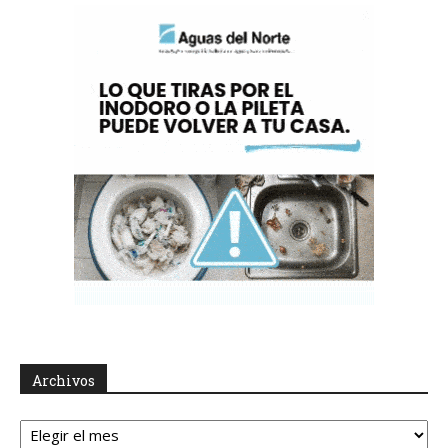
Archivos
Archivos