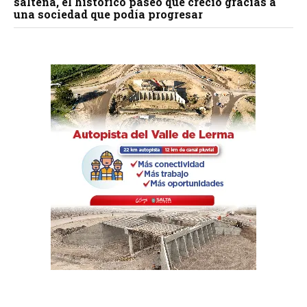
salteña, el histórico paseo que creció gracias a
una sociedad que podía progresar