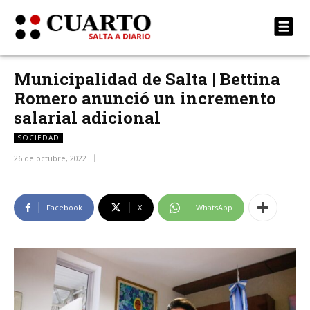
Municipalidad de Salta | Bettina
Romero anunció un incremento
salarial adicional
SOCIEDAD
26 de octubre, 2022
Facebook
X
WhatsApp