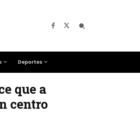
s
Deportes
ce que a
un centro