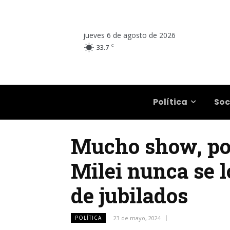
jueves 6 de agosto de 2026
C
33.7
Salta
Política
Soc
Mucho show, poca
Milei nunca se l
de jubilados
POLÍTICA
23 de mayo, 2024