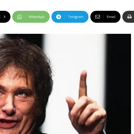
X
WhatsApp
Telegram
Email