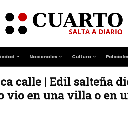
iedad
Nacionales
Cultura
Policiale
 calle | Edil salteña di
o vio en una villa o en 