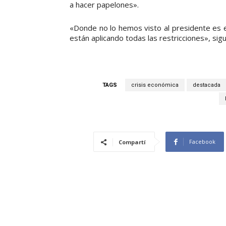
a hacer papelones».
«Donde no lo hemos visto al presidente es en
están aplicando todas las restricciones», sigu
TAGS
crisis económica
destacada
Facebook
Compartí