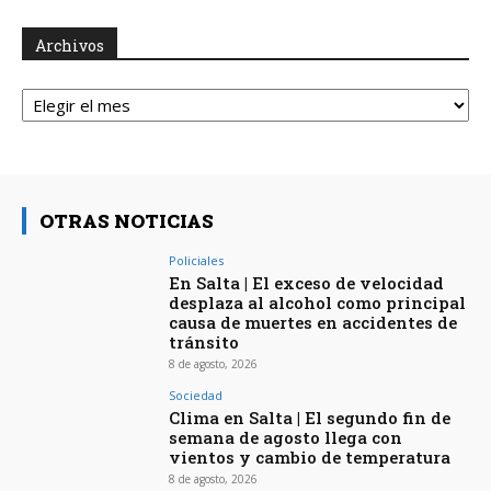
Archivos
Archivos
OTRAS NOTICIAS
Policiales
En Salta | El exceso de velocidad
desplaza al alcohol como principal
causa de muertes en accidentes de
tránsito
8 de agosto, 2026
Sociedad
Clima en Salta | El segundo fin de
semana de agosto llega con
vientos y cambio de temperatura
8 de agosto, 2026