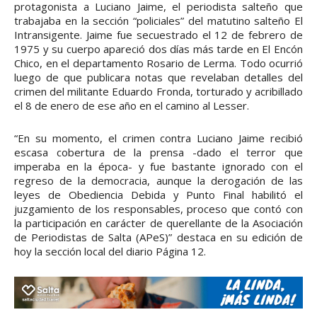
protagonista a Luciano Jaime, el periodista salteño que
trabajaba en la sección “policiales” del matutino salteño El
Intransigente. Jaime fue secuestrado el 12 de febrero de
1975 y su cuerpo apareció dos días más tarde en El Encón
Chico, en el departamento Rosario de Lerma. Todo ocurrió
luego de que publicara notas que revelaban detalles del
crimen del militante Eduardo Fronda, torturado y acribillado
el 8 de enero de ese año en el camino al Lesser.
“En su momento, el crimen contra Luciano Jaime recibió
escasa cobertura de la prensa -dado el terror que
imperaba en la época- y fue bastante ignorado con el
regreso de la democracia, aunque la derogación de las
leyes de Obediencia Debida y Punto Final habilitó el
juzgamiento de los responsables, proceso que contó con
la participación en carácter de querellante de la Asociación
de Periodistas de Salta (APeS)” destaca en su edición de
hoy la sección local del diario Página 12.