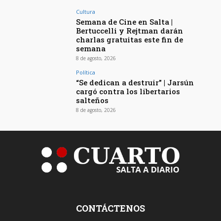
Cultura
Semana de Cine en Salta |
Bertuccelli y Rejtman darán
charlas gratuitas este fin de
semana
8 de agosto, 2026
Política
“Se dedican a destruir” | Jarsún
cargó contra los libertarios
salteños
8 de agosto, 2026
CONTÁCTENOS