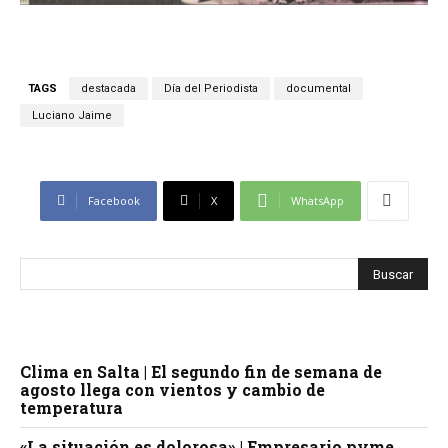
TAGS
destacada
Día del Periodista
documental
Luciano Jaime
Facebook
X
WhatsApp
Clima en Salta | El segundo fin de semana de
agosto llega con vientos y cambio de
temperatura
«La situación es dolorosa» | Empresario pyme