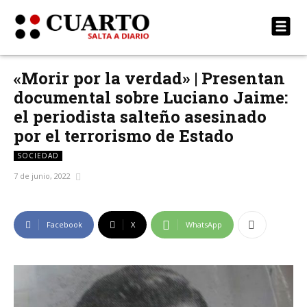
«Morir por la verdad» | Presentan
documental sobre Luciano Jaime:
el periodista salteño asesinado
por el terrorismo de Estado
SOCIEDAD
7 de junio, 2022
Facebook
X
WhatsApp