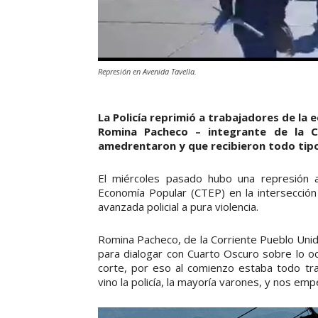
Represión en Avenida Tavella.
La Policía reprimió a trabajadores de la 
Romina Pacheco – integrante de la CT
amedrentaron y que recibieron todo tipo
El miércoles pasado hubo una represión 
Economía Popular (CTEP) en la intersección
avanzada policial a pura violencia.
Romina Pacheco, de la Corriente Pueblo Unid
para dialogar con Cuarto Oscuro sobre lo ocu
corte, por eso al comienzo estaba todo t
vino la policía, la mayoría varones, y nos emp