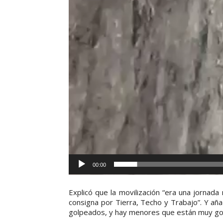
00:00
Explicó que la movilización “era una jornada n
consigna por Tierra, Techo y Trabajo”. Y a
golpeados, y hay menores que están muy go