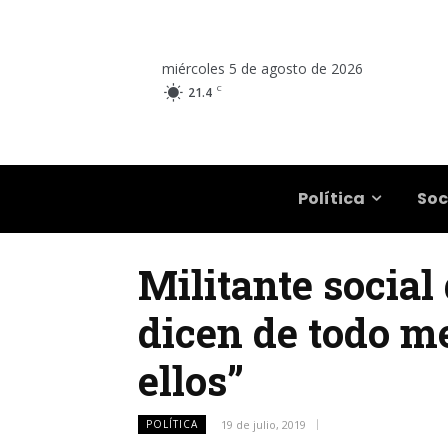
miércoles 5 de agosto de 2026
C
21.4
Salta
Política
Soc
Militante social
dicen de todo m
ellos”
POLÍTICA
19 de julio, 2019