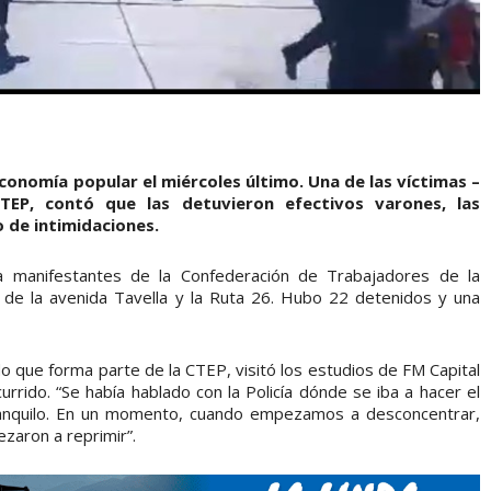
economía popular el miércoles último. Una de las víctimas –
EP, contó que las detuvieron efectivos varones, las
 de intimidaciones.
a manifestantes de la Confederación de Trabajadores de la
 de la avenida Tavella y la Ruta 26. Hubo 22 detenidos y una
o que forma parte de la CTEP, visitó los estudios de FM Capital
rrido. “Se había hablado con la Policía dónde se iba a hacer el
ranquilo. En un momento, cuando empezamos a desconcentrar,
ezaron a reprimir”.