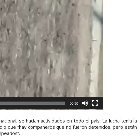
00:30
acional, se hacían actividades en todo el país. La lucha tenía la
ñadió que “hay compañeros que no fueron detenidos, pero están
lpeados”.