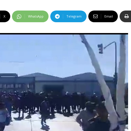
X
WhatsApp
Telegram
Email