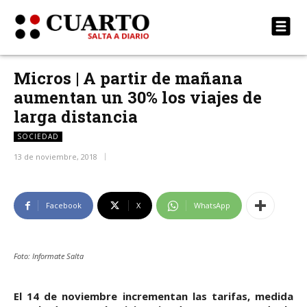
Micros | A partir de mañana
aumentan un 30% los viajes de
larga distancia
SOCIEDAD
13 de noviembre, 2018
Facebook
X
WhatsApp
Foto: Informate Salta
El 14 de noviembre incrementan las tarifas, medida