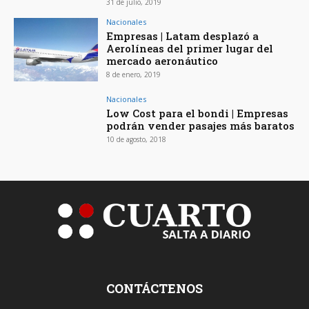
31 de julio, 2019
Nacionales
Empresas | Latam desplazó a
Aerolíneas del primer lugar del
mercado aeronáutico
8 de enero, 2019
Nacionales
Low Cost para el bondi | Empresas
podrán vender pasajes más baratos
10 de agosto, 2018
CONTÁCTENOS