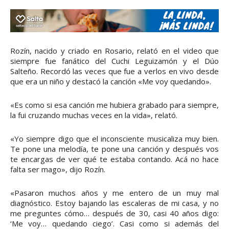
Rozín, nacido y criado en Rosario, relató en el video que
siempre fue fanático del Cuchi Leguizamón y el Dúo
Salteño. Recordó las veces que fue a verlos en vivo desde
que era un niño y destacó la canción «Me voy quedando».
«Es como si esa canción me hubiera grabado para siempre,
la fui cruzando muchas veces en la vida», relató.
«Yo siempre digo que el inconsciente musicaliza muy bien.
Te pone una melodía, te pone una canción y después vos
te encargas de ver qué te estaba contando. Acá no hace
falta ser mago», dijo Rozín.
«Pasaron muchos años y me entero de un muy mal
diagnóstico. Estoy bajando las escaleras de mi casa, y no
me preguntes cómo… después de 30, casi 40 años digo:
‘Me voy… quedando ciego’. Casi como si además del