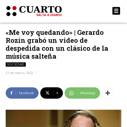
«Me voy quedando» | Gerardo
Rozín grabó un video de
despedida con un clásico de la
música salteña
SOCIEDAD
21 de marzo, 2022
Facebook
X
WhatsApp