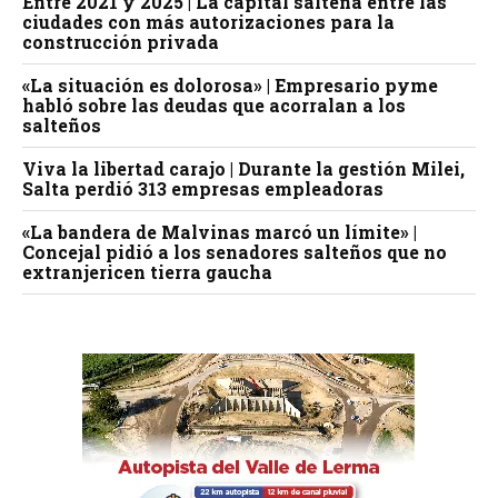
Entre 2021 y 2025 | La capital salteña entre las
ciudades con más autorizaciones para la
construcción privada
«La situación es dolorosa» | Empresario pyme
habló sobre las deudas que acorralan a los
salteños
Viva la libertad carajo | Durante la gestión Milei,
Salta perdió 313 empresas empleadoras
«La bandera de Malvinas marcó un límite» |
Concejal pidió a los senadores salteños que no
extranjericen tierra gaucha