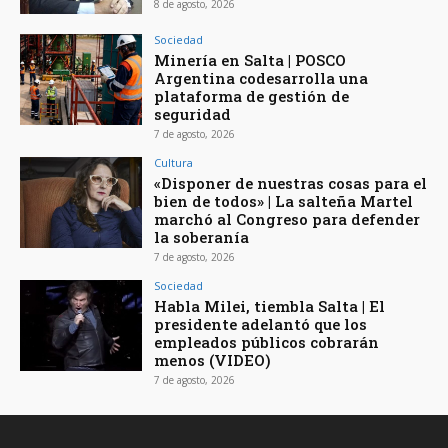
8 de agosto, 2026
Sociedad
Minería en Salta | POSCO
Argentina codesarrolla una
plataforma de gestión de
seguridad
7 de agosto, 2026
Cultura
«Disponer de nuestras cosas para el
bien de todos» | La salteña Martel
marchó al Congreso para defender
la soberanía
7 de agosto, 2026
Sociedad
Habla Milei, tiembla Salta | El
presidente adelantó que los
empleados públicos cobrarán
menos (VIDEO)
7 de agosto, 2026