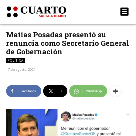
Matías Posadas presentó su
renuncia como Secretario General
de Gobernación
POLÍTICA
17 de agosto, 2021
Facebook
X
WhatsApp