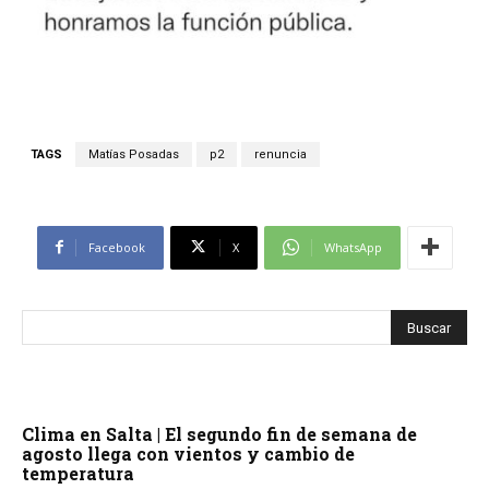
TAGS
Matías Posadas
p2
renuncia
Facebook
X
WhatsApp
Clima en Salta | El segundo fin de semana de
agosto llega con vientos y cambio de
temperatura