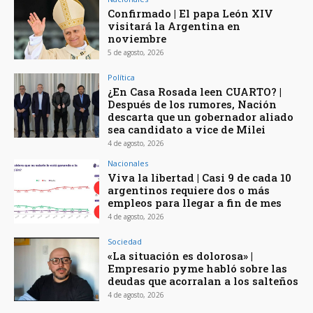
Confirmado | El papa León XIV
visitará la Argentina en
noviembre
5 de agosto, 2026
Política
¿En Casa Rosada leen CUARTO? |
Después de los rumores, Nación
descarta que un gobernador aliado
sea candidato a vice de Milei
4 de agosto, 2026
Nacionales
Viva la libertad | Casi 9 de cada 10
argentinos requiere dos o más
empleos para llegar a fin de mes
4 de agosto, 2026
Sociedad
«La situación es dolorosa» |
Empresario pyme habló sobre las
deudas que acorralan a los salteños
4 de agosto, 2026