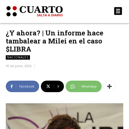
¿Y ahora? | Un informe hace
tambalear a Milei en el caso
$LIBRA
NACIONALES
10 de junio, 2026
Facebook
X
WhatsApp