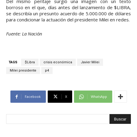
Del mismo peritaje surgió una imagen con un texto
borroso en el que, días antes del lanzamiento de $LIBRA,
se describía un presunto acuerdo de 5.000.000 de dólares
para condicionar la actuación del presidente Milei en redes.
Fuente: La Nación
TAGS
$Libra
crisis económica
Javier Milei
Milei presidente
p4
Facebook
X
WhatsApp