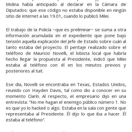
Molina había anticipado al declarar en la Cámara de
Diputados: que ese código no estaba disponible en ningún
sitio de internet a las 19.01, cuando lo publicó Milei.
El trabajo de la Policía −que es preliminar− se suma a otra
información acumulada en el expediente que pone bajo
tensión aquella explicación del Jefe de Estado sobre cuán al
tanto estaba del proyecto. El peritaje realizado sobre el
teléfono de Mauricio Novelli, el lobista local que habría
hecho llegar la propuesta al Presidente, indicó que Milei
estaba al teléfono con él en los minutos previos y
posteriores al tuit.
Ese día, Novelli se encontraba en Texas, Estados Unidos,
reunido con Hayden Davis, tal como dio a conocer en su
momento Clarín. Al respecto, el empresario dijo en una
entrevista: “No me hagan el enemigo público número 1. No
es que yo lo hackeé o algo. Estaba en la sala con gente que
representaba al Presidente. Él dijo lo que iba a hacer. Él
estaba al teléfono”.