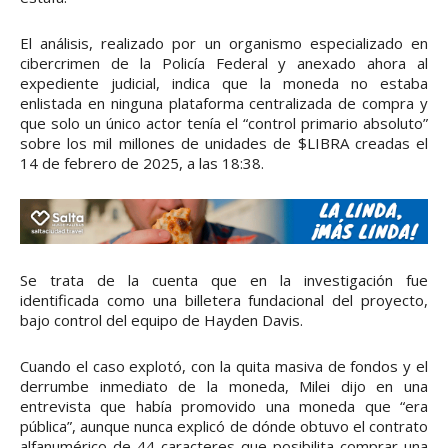
El análisis, realizado por un organismo especializado en
cibercrimen de la Policía Federal y anexado ahora al
expediente judicial, indica que la moneda no estaba
enlistada en ninguna plataforma centralizada de compra y
que solo un único actor tenía el “control primario absoluto”
sobre los mil millones de unidades de $LIBRA creadas el
14 de febrero de 2025, a las 18:38.
Se trata de la cuenta que en la investigación fue
identificada como una billetera fundacional del proyecto,
bajo control del equipo de Hayden Davis.
Cuando el caso explotó, con la quita masiva de fondos y el
derrumbe inmediato de la moneda, Milei dijo en una
entrevista que había promovido una moneda que “era
pública”, aunque nunca explicó de dónde obtuvo el contrato
alfanumérico de 44 caracteres que posibilita comprar una