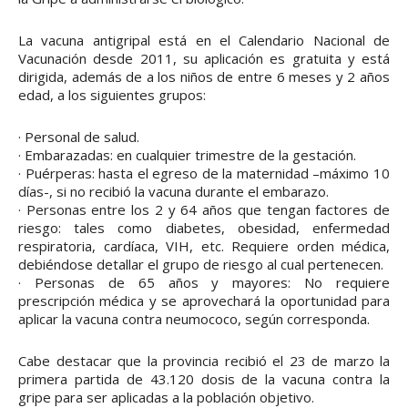
La vacuna antigripal está en el Calendario Nacional de
Vacunación desde 2011, su aplicación es gratuita y está
dirigida, además de a los niños de entre 6 meses y 2 años
edad, a los siguientes grupos:
· Personal de salud.
· Embarazadas: en cualquier trimestre de la gestación.
· Puérperas: hasta el egreso de la maternidad –máximo 10
días-, si no recibió la vacuna durante el embarazo.
· Personas entre los 2 y 64 años que tengan factores de
riesgo: tales como diabetes, obesidad, enfermedad
respiratoria, cardíaca, VIH, etc. Requiere orden médica,
debiéndose detallar el grupo de riesgo al cual pertenecen.
· Personas de 65 años y mayores: No requiere
prescripción médica y se aprovechará la oportunidad para
aplicar la vacuna contra neumococo, según corresponda.
Cabe destacar que la provincia recibió el 23 de marzo la
primera partida de 43.120 dosis de la vacuna contra la
gripe para ser aplicadas a la población objetivo.