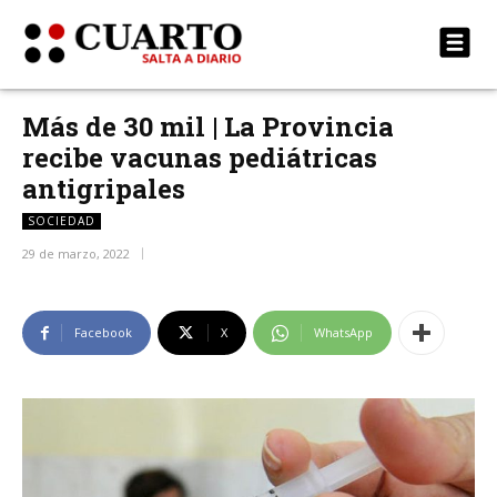
Más de 30 mil | La Provincia
recibe vacunas pediátricas
antigripales
SOCIEDAD
29 de marzo, 2022
Facebook
X
WhatsApp