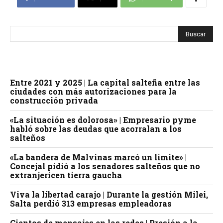
Entre 2021 y 2025 | La capital salteña entre las
ciudades con más autorizaciones para la
construcción privada
«La situación es dolorosa» | Empresario pyme
habló sobre las deudas que acorralan a los
salteños
«La bandera de Malvinas marcó un límite» |
Concejal pidió a los senadores salteños que no
extranjericen tierra gaucha
Viva la libertad carajo | Durante la gestión Milei,
Salta perdió 313 empresas empleadoras
Cientos de mensajes en las redes | Presión a la