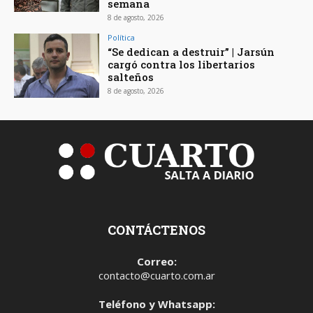
semana
8 de agosto, 2026
Política
“Se dedican a destruir” | Jarsún
cargó contra los libertarios
salteños
8 de agosto, 2026
CONTÁCTENOS
Correo:
contacto@cuarto.com.ar
Teléfono y Whatsapp: