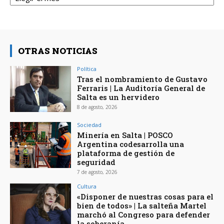
OTRAS NOTICIAS
Política
Tras el nombramiento de Gustavo
Ferraris | La Auditoría General de
Salta es un hervidero
8 de agosto, 2026
Sociedad
Minería en Salta | POSCO
Argentina codesarrolla una
plataforma de gestión de
seguridad
7 de agosto, 2026
Cultura
«Disponer de nuestras cosas para el
bien de todos» | La salteña Martel
marchó al Congreso para defender
la soberanía