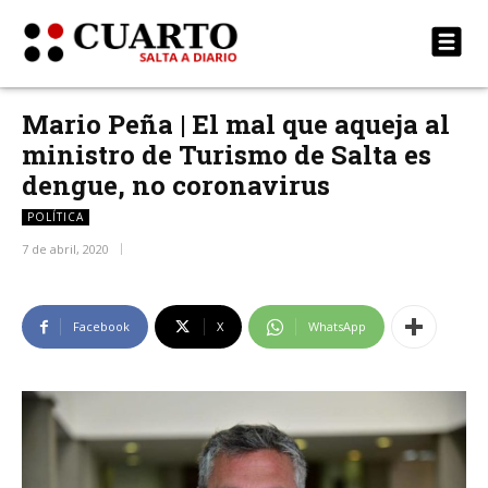
Mario Peña | El mal que aqueja al
ministro de Turismo de Salta es
dengue, no coronavirus
POLÍTICA
7 de abril, 2020
Facebook
X
WhatsApp