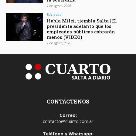
7 de agosto, 2026
Sociedad
Habla Milei, tiembla Salta | El
presidente adelantó que los
empleados públicos cobrarán
menos (VIDEO)
7 de agosto, 2026
CONTÁCTENOS
Correo:
contacto@cuarto.com.ar
Teléfono y Whatsapp: