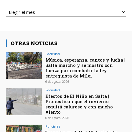
Archivos
OTRAS NOTICIAS
Sociedad
Música, esperanza, cantos y lucha |
Salta marchó y se mostró con
fuerza para combatir la ley
entreguista de Milei
6 de agosto, 2026
Sociedad
Efectos de El Niño en Salta |
Pronostican que el invierno
seguirá caluroso y con mucho
viento
6 de agosto, 2026
Policiales