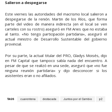
Salieron a despegarse
Este viernes las autoridades del macrismo local salieron a
despegarse de la renión. Martin de los Ríos, que forma
parte del video de manera indirecta (en el local se ven
carteles con su rostro) aseguró en FM Aries que no estaba
al tanto. «No tengo participación partidaria», aseguró el
actual ministro de Desarrollo Sustentable del gobierno
provincial.
Por su parte, la actual titular del PRO, Gladys Moisés, dijo
en FM Capital que tampoco sabía nada del encuentro. A
pesar de que se realizó en una sede, aseguró que «no fue
ninguna reunión partidaria» y dijo desconocer si los
asistentes eran o no afiliados.
TAGS
cuarentena
destacada
Juntos por el Cambio
p2