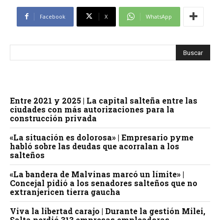
Facebook
X
WhatsApp
Entre 2021 y 2025 | La capital salteña entre las
ciudades con más autorizaciones para la
construcción privada
«La situación es dolorosa» | Empresario pyme
habló sobre las deudas que acorralan a los
salteños
«La bandera de Malvinas marcó un límite» |
Concejal pidió a los senadores salteños que no
extranjericen tierra gaucha
Viva la libertad carajo | Durante la gestión Milei,
Salta perdió 313 empresas empleadoras