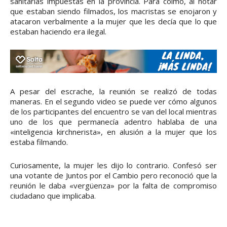
sanitarias impuestas en la provincia. Para colmo, al notar
que estaban siendo filmados, los macristas se enojaron y
atacaron verbalmente a la mujer que les decía que lo que
estaban haciendo era ilegal.
A pesar del escrache, la reunión se realizó de todas
maneras. En el segundo video se puede ver cómo algunos
de los participantes del encuentro se van del local mientras
uno de los que permanecía adentro hablaba de una
«inteligencia kirchnerista», en alusión a la mujer que los
estaba filmando.
Curiosamente, la mujer les dijo lo contrario. Confesó ser
una votante de Juntos por el Cambio pero reconoció que la
reunión le daba «vergüenza» por la falta de compromiso
ciudadano que implicaba.