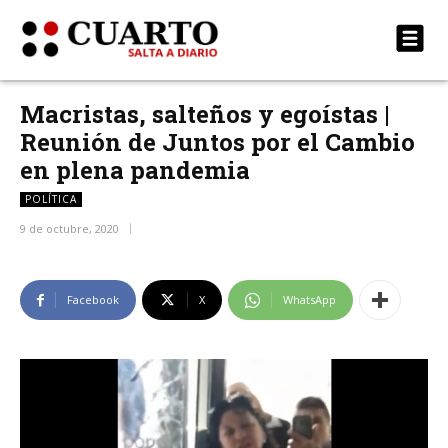
Macristas, salteños y egoístas |
Reunión de Juntos por el Cambio
en plena pandemia
POLÍTICA
9 de octubre, 2020
Facebook
X
WhatsApp