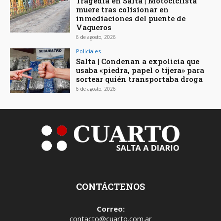
Tragedia en Salta | Motociclista
muere tras colisionar en
inmediaciones del puente de
Vaqueros
6 de agosto, 2026
Policiales
Salta | Condenan a expolicía que
usaba «piedra, papel o tijera» para
sortear quién transportaba droga
6 de agosto, 2026
CONTÁCTENOS
Correo:
contacto@cuarto.com.ar