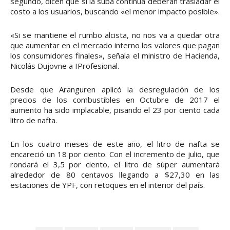
segundo, dicen que si la suba continúa deberán trasladar el
costo a los usuarios, buscando «el menor impacto posible».
«Si se mantiene el rumbo alcista, no nos va a quedar otra
que aumentar en el mercado interno los valores que pagan
los consumidores finales», señala el ministro de Hacienda,
Nicolás Dujovne a IProfesional.
Desde que Aranguren aplicó la desregulación de los
precios de los combustibles en Octubre de 2017 el
aumento ha sido implacable, pisando el 23 por ciento cada
litro de nafta.
En los cuatro meses de este año, el litro de nafta se
encareció un 18 por ciento. Con el incremento de julio, que
rondará el 3,5 por ciento, el litro de súper aumentará
alrededor de 80 centavos llegando a $27,30 en las
estaciones de YPF, con retoques en el interior del país.