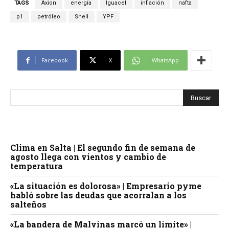
TAGS
Axion
energía
Iguacel
inflación
nafta
p1
petróleo
Shell
YPF
Facebook
X
WhatsApp
Clima en Salta | El segundo fin de semana de
agosto llega con vientos y cambio de
temperatura
«La situación es dolorosa» | Empresario pyme
habló sobre las deudas que acorralan a los
salteños
«La bandera de Malvinas marcó un límite» |