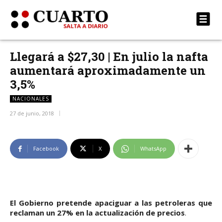
Llegará a $27,30 | En julio la nafta
aumentará aproximadamente un
3,5%
NACIONALES
27 de junio, 2018
Facebook
X
WhatsApp
El Gobierno pretende apaciguar a las petroleras que
reclaman un 27% en la actualización de precios
.