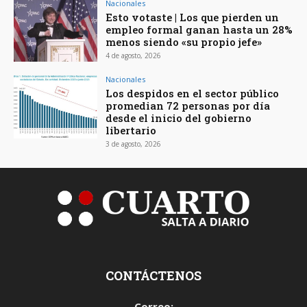
Nacionales
Esto votaste | Los que pierden un
empleo formal ganan hasta un 28%
menos siendo «su propio jefe»
4 de agosto, 2026
Nacionales
Los despidos en el sector público
promedian 72 personas por día
desde el inicio del gobierno
libertario
3 de agosto, 2026
CONTÁCTENOS
Correo: