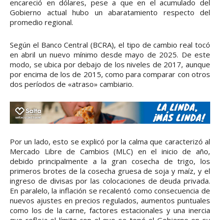
encareció en dólares, pese a que en el acumulado del
Gobierno actual hubo un abaratamiento respecto del
promedio regional.
Según el Banco Central (BCRA), el tipo de cambio real tocó
en abril un nuevo mínimo desde mayo de 2025. De este
modo, se ubica por debajo de los niveles de 2017, aunque
por encima de los de 2015, como para comparar con otros
dos períodos de «atraso» cambiario.
Por un lado, esto se explicó por la calma que caracterizó al
Mercado Libre de Cambios (MLC) en el inicio de año,
debido principalmente a la gran cosecha de trigo, los
primeros brotes de la cosecha gruesa de soja y maíz, y el
ingreso de divisas por las colocaciones de deuda privada.
En paralelo, la inflación se recalentó como consecuencia de
nuevos ajustes en precios regulados, aumentos puntuales
como los de la carne, factores estacionales y una inercia
que refleja el límite con el que se topó el Gobierno en su