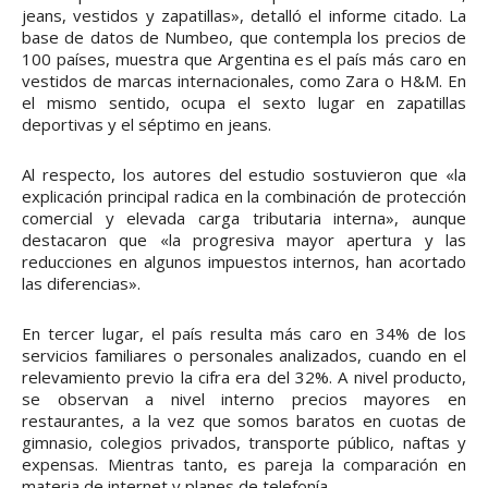
jeans, vestidos y zapatillas», detalló el informe citado. La
base de datos de Numbeo, que contempla los precios de
100 países, muestra que Argentina es el país más caro en
vestidos de marcas internacionales, como Zara o H&M. En
el mismo sentido, ocupa el sexto lugar en zapatillas
deportivas y el séptimo en jeans.
Al respecto, los autores del estudio sostuvieron que «la
explicación principal radica en la combinación de protección
comercial y elevada carga tributaria interna», aunque
destacaron que «la progresiva mayor apertura y las
reducciones en algunos impuestos internos, han acortado
las diferencias».
En tercer lugar, el país resulta más caro en 34% de los
servicios familiares o personales analizados, cuando en el
relevamiento previo la cifra era del 32%. A nivel producto,
se observan a nivel interno precios mayores en
restaurantes, a la vez que somos baratos en cuotas de
gimnasio, colegios privados, transporte público, naftas y
expensas. Mientras tanto, es pareja la comparación en
materia de internet y planes de telefonía.