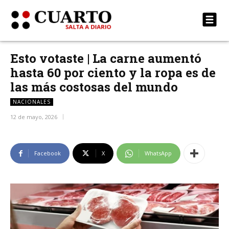
Esto votaste | La carne aumentó
hasta 60 por ciento y la ropa es de
las más costosas del mundo
NACIONALES
12 de mayo, 2026
Facebook
X
WhatsApp