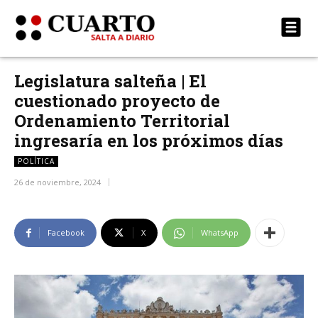
Legislatura salteña | El
cuestionado proyecto de
Ordenamiento Territorial
ingresaría en los próximos días
POLÍTICA
26 de noviembre, 2024
Facebook
X
WhatsApp