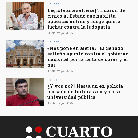
Política
Legislatura salteña | Tildaron de
cínico al Estado que habilita
apuestas online y luego quiere
luchar contra la ludopatía
20 de mayo, 2026
Política
«Nos pone en alerta» | El Senado
salteño apuntó contra el gobierno
nacional por la falta de obras y el
gas
14 de mayo, 2026
Política
¿Y vos no? | Hasta un ex policía
acusado de torturas apoya a la
universidad pública
13 de mayo, 2026