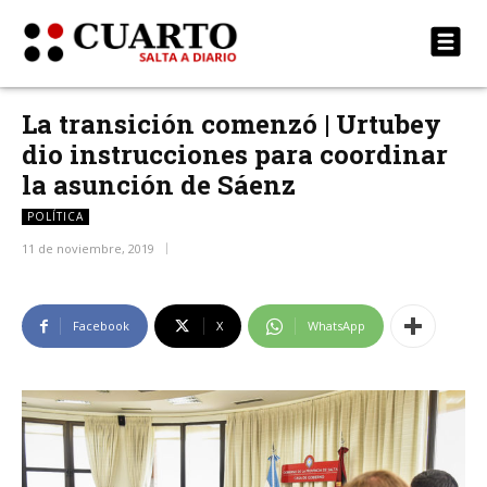
La transición comenzó | Urtubey
dio instrucciones para coordinar
la asunción de Sáenz
POLÍTICA
11 de noviembre, 2019
Facebook
X
WhatsApp