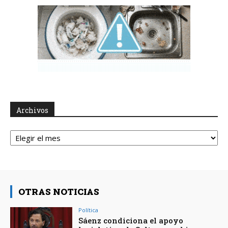
Archivos
Archivos
OTRAS NOTICIAS
Política
Sáenz condiciona el apoyo