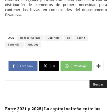
distribución de elementos de primera necesidad para
contener las lluvias en comunidades del departamento
Rivadavia.
TAGS
Baltasar Saravia
Gabinete
p2
Sáenz
transición
urtubey
Facebook
X
WhatsApp
Entre 2021 y 2025 | La capital salteña entre las