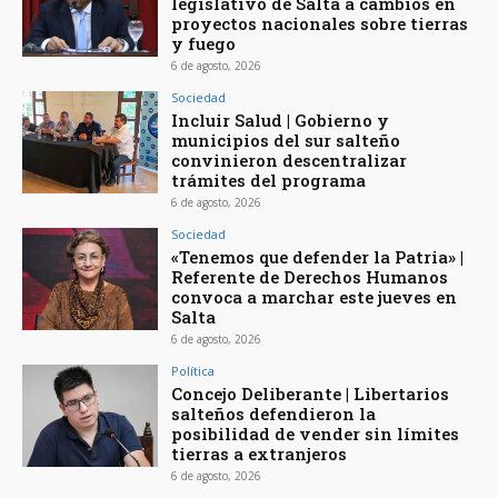
legislativo de Salta a cambios en
proyectos nacionales sobre tierras
y fuego
6 de agosto, 2026
Sociedad
Incluir Salud | Gobierno y
municipios del sur salteño
convinieron descentralizar
trámites del programa
6 de agosto, 2026
Sociedad
«Tenemos que defender la Patria» |
Referente de Derechos Humanos
convoca a marchar este jueves en
Salta
6 de agosto, 2026
Política
Concejo Deliberante | Libertarios
salteños defendieron la
posibilidad de vender sin límites
tierras a extranjeros
6 de agosto, 2026