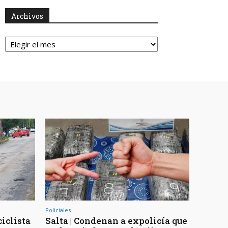
Archivos
Archivos
Policiales
ciclista
Salta | Condenan a expolicía que