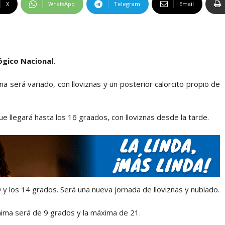
X
WhatsApp
Telegram
Email
ógico Nacional.
na será variado, con lloviznas y un posterior calorcito propio de
 llegará hasta los 16 graados, con lloviznas desde la tarde.
9 y los 14 grados. Será una nueva jornada de lloviznas y nublado.
ínima será de 9 grados y la máxima de 21.