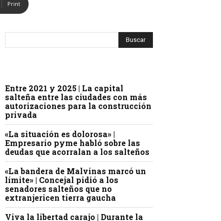
Print
Entre 2021 y 2025 | La capital
salteña entre las ciudades con más
autorizaciones para la construcción
privada
«La situación es dolorosa» |
Empresario pyme habló sobre las
deudas que acorralan a los salteños
«La bandera de Malvinas marcó un
límite» | Concejal pidió a los
senadores salteños que no
extranjericen tierra gaucha
Viva la libertad carajo | Durante la