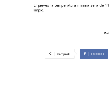
El jueves la temperatura mínima será de 1
limpio.
TAG
Facebook
Compartí