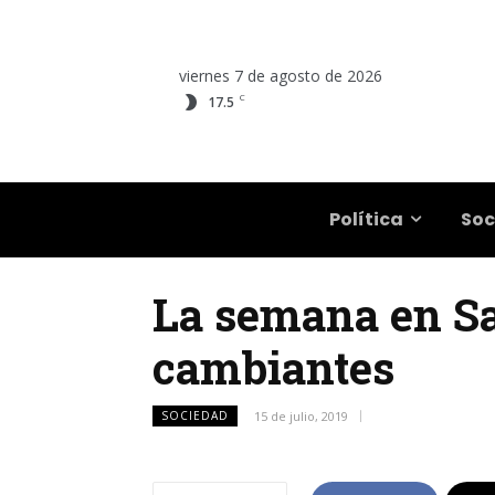
viernes 7 de agosto de 2026
C
17.5
Salta
Política
Soc
La semana en Sa
cambiantes
SOCIEDAD
15 de julio, 2019