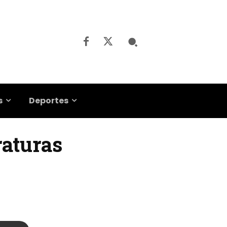
s
Deportes
raturas