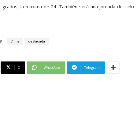
1 grados, la máxima de 24. También será una jornada de cielo
S
Clima
destacada
X
WhatsApp
Telegram