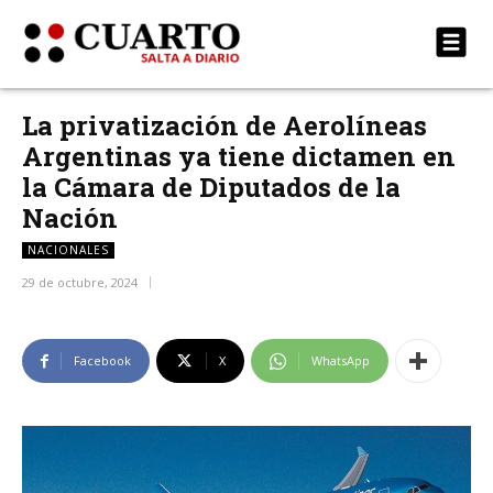
La privatización de Aerolíneas
Argentinas ya tiene dictamen en
la Cámara de Diputados de la
Nación
NACIONALES
29 de octubre, 2024
Facebook
X
WhatsApp