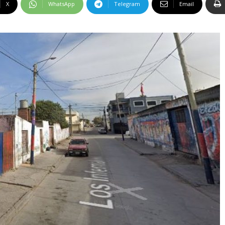
X
WhatsApp
Telegram
Email