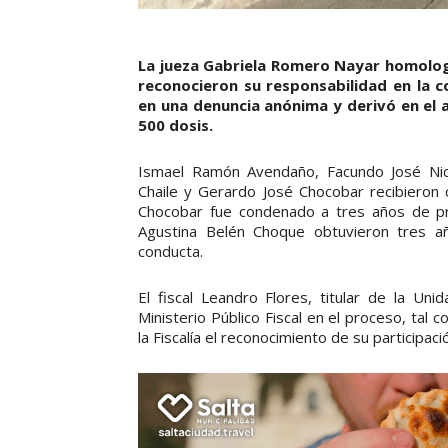
La jueza Gabriela Romero Nayar homolog
reconocieron su responsabilidad en la c
en una denuncia anónima y derivó en el 
500 dosis.
Ismael Ramón Avendaño, Facundo José Nican
Chaile y Gerardo José Chocobar recibieron c
Chocobar fue condenado a tres años de pri
Agustina Belén Choque obtuvieron tres añ
conducta.
El fiscal Leandro Flores, titular de la Uni
Ministerio Público Fiscal en el proceso, tal
la Fiscalía el reconocimiento de su participac