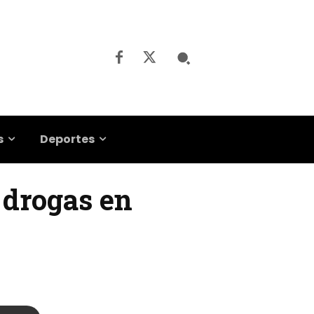
s
Deportes
 drogas en