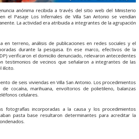
denuncia anónima recibida a través del sitio web del Ministerio
 en el Pasaje Los Infernales de Villa San Antonio se vendían
ente. La actividad era atribuida a integrantes de la agrupación
cia en terreno, análisis de publicaciones en redes sociales y el
oradas durante la pesquisa. En ese marco, efectivos de la
P) verificaron el domicilio denunciado, relevaron antecedentes
on testimonios de vecinos que señalaron a integrantes de las
ilícito.
miento de seis viviendas en Villa San Antonio. Los procedimientos
e cocaína, marihuana, envoltorios de polietileno, balanzas
léfonos celulares.
las fotografías incorporadas a la causa y los procedimientos
aban pasta base resultaron determinantes para acreditar la
 condenados.