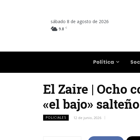
sábado 8 de agosto de 2026
C
9.8
Salta
Política
Soc
El Zaire | Ocho 
«el bajo» salteño
POLICIALES
12 de junio, 2026