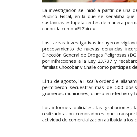
La investigación se inició a partir de una 
Público Fiscal, en la que se señalaba que
sustancias estupefacientes de manera perman
conocida como «El Zaire».
Las tareas investigativas incluyeron vigilan
procesamiento de nuevas denuncias incorp
Dirección General de Drogas Peligrosas (DGD
por infracciones a la Ley 23.737 y recabar
familias Chocobar y Chaile como partícipes del 
El 13 de agosto, la Fiscalía ordenó el allana
permitieron secuestrar más de 500 dosis d
grameras, municiones, dinero en efectivo y te
Los informes policiales, las grabaciones, 
realizados con compradores que transport
actividad de comercialización atribuida a los