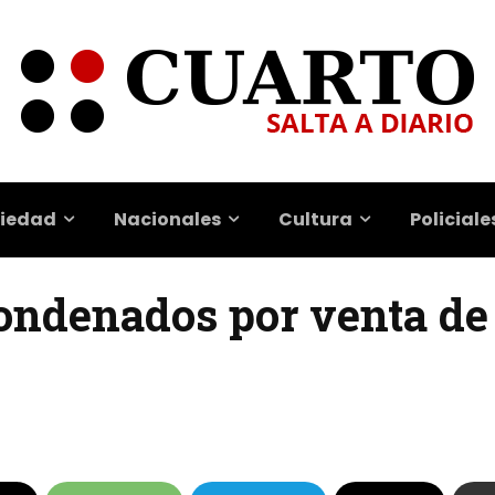
iedad
Nacionales
Cultura
Policiale
condenados por venta de