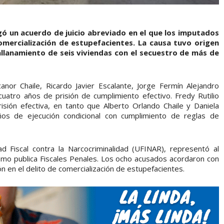
ó un acuerdo de juicio abreviado en el que los imputados
omercialización de estupefacientes. La causa tuvo origen
allanamiento de seis viviendas con el secuestro de más de
or Chaile, Ricardo Javier Escalante, Jorge Fermín Alejandro
uatro años de prisión de cumplimiento efectivo. Fredy Rutilio
sión efectiva, en tanto que Alberto Orlando Chaile y Daniela
os de ejecución condicional con cumplimiento de reglas de
dad Fiscal contra la Narcocriminalidad (UFINAR), representó al
 como publica Fiscales Penales. Los ocho acusados acordaron con
ión en el delito de comercialización de estupefacientes.