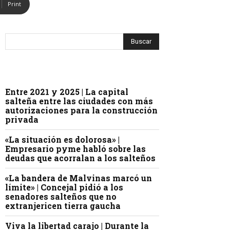
Print
Entre 2021 y 2025 | La capital
salteña entre las ciudades con más
autorizaciones para la construcción
privada
«La situación es dolorosa» |
Empresario pyme habló sobre las
deudas que acorralan a los salteños
«La bandera de Malvinas marcó un
límite» | Concejal pidió a los
senadores salteños que no
extranjericen tierra gaucha
Viva la libertad carajo | Durante la