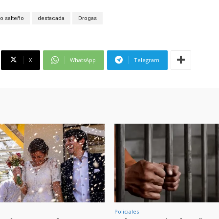
o salteño
destacada
Drogas
X
WhatsApp
Telegram
Policiales