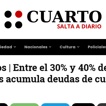
iedad
Nacionales
Cultura
Policiale
s | Entre el 30% y 40% d
as acumula deudas de cu