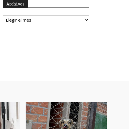
Archivos
Archivos