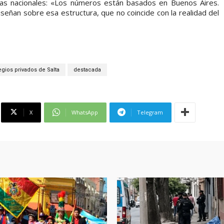
cas nacionales: «Los números están basados en Buenos Aires.
eñan sobre esa estructura, que no coincide con la realidad del
egios privados de Salta
destacada
X
WhatsApp
Telegram