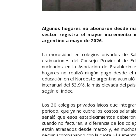
Algunos hogares no abonaron desde marz
sector registra el mayor incremento i
argentino a mayo de 2026.
La morosidad en colegios privados de Sal
estimaciones del Consejo Provincial de Ed
nucleados en la Asociación de Establecimi
hogares no realizó ningún pago desde el 
educación en el Noroeste argentino acumuló
interanual del 53,9%, la más elevada del país
según el Indec.
Los 30 colegios privados laicos que integr
período, que ya no cubre los costos salariale
señaló que esos establecimientos debieron
cuando no facturan, a diferencia de los col
están atrasados desde marzo y, en muchos
seguir acompañando con la cuota. El aumento