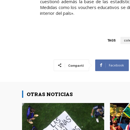
cuestionó además la base de las estadísti
Medidas como los vouchers educativos se dis
interior del país».
TAGS
col
Facebook
Compartí
OTRAS NOTICIAS