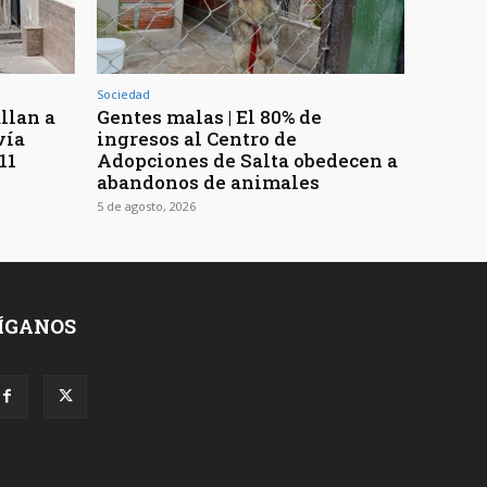
Sociedad
llan a
Gentes malas | El 80% de
vía
ingresos al Centro de
11
Adopciones de Salta obedecen a
abandonos de animales
5 de agosto, 2026
ÍGANOS