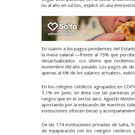
no al año en curso», explicó en una entrevista
En cuanto a los pagos pendientes del Estado
la masa salarial —frente al 75% que percibe
desactualizados. «Lo último que recibim
noviembre del año pasado. Los pagos de dic
apenas al 6% de los salarios actuales», indic
En los colegios católicos agrupados en COP
3,1% en junio, en línea con las paritarias 
rangos que en el sector laico. Agustín Mont
apostando por la educación de nuestros coleg
instituciones ofrecen becas y acompañamient
De las 174 instituciones privadas de Salta, 
de equiparación con los colegios católicos 