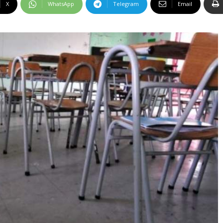
X
WhatsApp
Telegram
Email