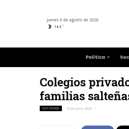
jueves 6 de agosto de 2026
C
14.4
Salta
Política
Soc
Colegios privado
familias salteñ
SOCIEDAD
13 de junio, 2026