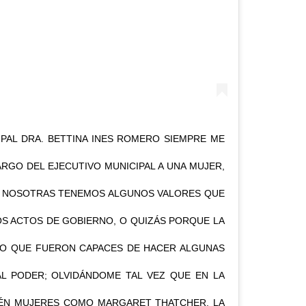
IPAL DRA. BETTINA INES ROMERO SIEMPRE ME
ARGO DEL EJECUTIVO MUNICIPAL A UNA MUJER,
E NOSOTRAS TENEMOS ALGUNOS VALORES QUE
OS ACTOS DE GOBIERNO, O QUIZÁS PORQUE LA
LO QUE FUERON CAPACES DE HACER ALGUNAS
L PODER; OLVIDÁNDOME TAL VEZ QUE EN LA
BIÉN MUJERES COMO MARGARET THATCHER, LA