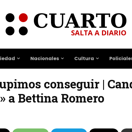
iedad
Nacionales
Cultura
Policiale
supimos conseguir | Can
ca» a Bettina Romero