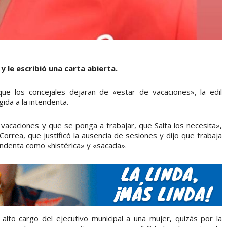
y le escribió una carta abierta.
e los concejales dejaran de «estar de vacaciones», la edil
gida a la intendenta.
vacaciones y que se ponga a trabajar, que Salta los necesita»,
rrea, que justificó la ausencia de sesiones y dijo que trabaja
endenta como «histérica» y «sacada».
lto cargo del ejecutivo municipal a una mujer, quizás por la