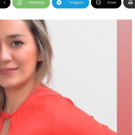
X
WhatsApp
Telegram
Email