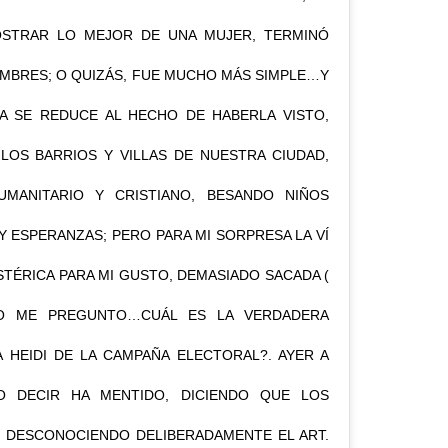
OSTRAR LO MEJOR DE UNA MUJER, TERMINÓ
OMBRES; O QUIZÁS, FUE MUCHO MÁS SIMPLE…Y
A SE REDUCE AL HECHO DE HABERLA VISTO,
LOS BARRIOS Y VILLAS DE NUESTRA CIUDAD,
MANITARIO Y CRISTIANO, BESANDO NIÑOS
ESPERANZAS; PERO PARA MI SORPRESA LA VÍ
STÉRICA PARA MI GUSTO, DEMASIADO SACADA (
YO ME PREGUNTO…CUÁL ES LA VERDADERA
 HEIDI DE LA CAMPAÑA ELECTORAL?. AYER A
O DECIR HA MENTIDO, DICIENDO QUE LOS
 DESCONOCIENDO DELIBERADAMENTE EL ART.