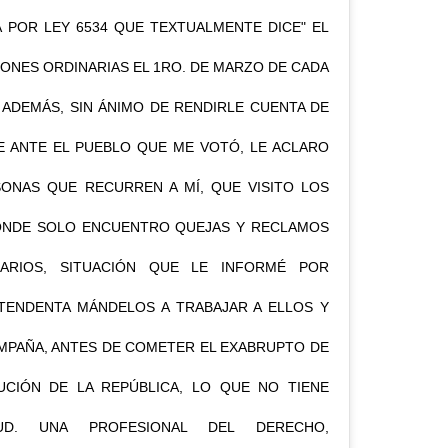
A POR LEY 6534 QUE TEXTUALMENTE DICE" EL
ONES ORDINARIAS EL 1RO. DE MARZO DE CADA
 ADEMÁS, SIN ÁNIMO DE RENDIRLE CUENTA DE
E ANTE EL PUEBLO QUE ME VOTÓ, LE ACLARO
SONAS QUE RECURREN A MÍ, QUE VISITO LOS
 DONDE SOLO ENCUENTRO QUEJAS Y RECLAMOS
ARIOS, SITUACIÓN QUE LE INFORMÉ POR
NTENDENTA MÁNDELOS A TRABAJAR A ELLOS Y
PAÑA, ANTES DE COMETER EL EXABRUPTO DE
UCIÓN DE LA REPÚBLICA, LO QUE NO TIENE
 UD. UNA PROFESIONAL DEL DERECHO,