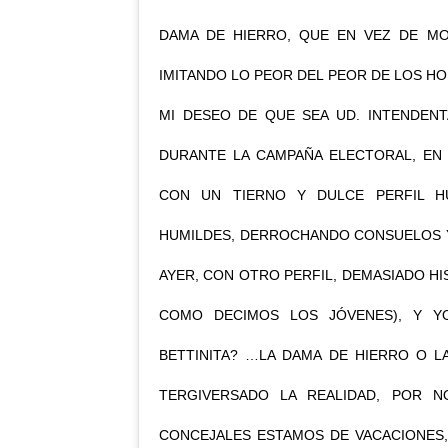
DAMA DE HIERRO, QUE EN VEZ DE M
IMITANDO LO PEOR DEL PEOR DE LOS H
MI DESEO DE QUE SEA UD. INTENDENT
DURANTE LA CAMPAÑA ELECTORAL, EN 
CON UN TIERNO Y DULCE PERFIL HU
HUMILDES, DERROCHANDO CONSUELOS Y 
AYER, CON OTRO PERFIL, DEMASIADO HI
COMO DECIMOS LOS JÓVENES), Y 
BETTINITA? …LA DAMA DE HIERRO O LA
TERGIVERSADO LA REALIDAD, POR N
CONCEJALES ESTAMOS DE VACACIONES,