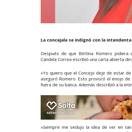
La concejala se indignó con la intendenta 
Después de que Bettina Romero pidiera qu
Candela Correa escribió una carta abierta diri
«Yo quiero que el Concejo deje de estar de 
aseguró Romero. Esto provocó el enojo de Co
fuera de su banca. Además describió a la int
«Siempre me sedujo la idea de ver en tan a