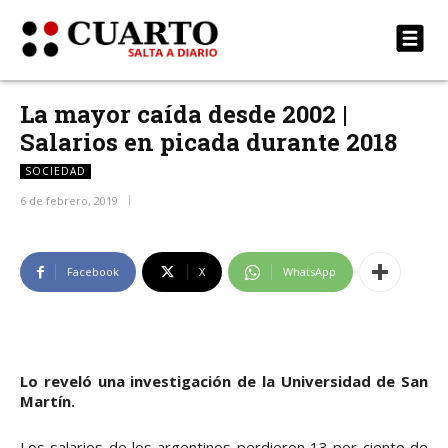
La mayor caída desde 2002 |
Salarios en picada durante 2018
SOCIEDAD
6 de febrero, 2019
Facebook
X
WhatsApp
Lo reveló una investigación de la Universidad de San
Martín.
Los salarios de los argentinos perdieron 13 por ciento de