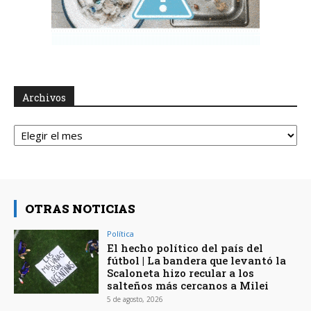
Archivos
Archivos
OTRAS NOTICIAS
Política
El hecho político del país del
fútbol | La bandera que levantó la
Scaloneta hizo recular a los
salteños más cercanos a Milei
5 de agosto, 2026