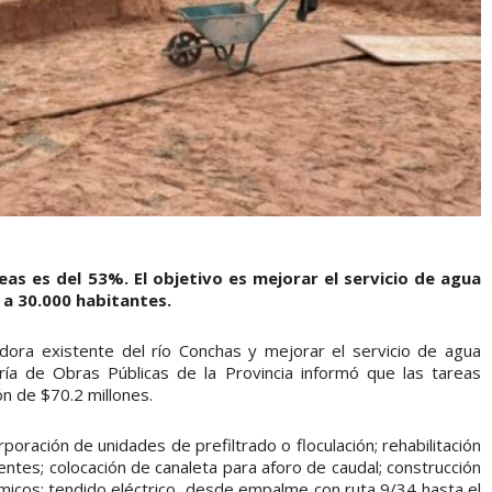
eas es del 53%. El objetivo es mejorar el servicio de agua
a 30.000 habitantes.
zadora existente del río Conchas y mejorar el servicio de agua
ría de Obras Públicas de la Provincia informó que las tareas
ón de $70.2 millones.
poración de unidades de prefiltrado o floculación; rehabilitación
entes; colocación de canaleta para aforo de caudal; construcción
ímicos; tendido eléctrico, desde empalme con ruta 9/34 hasta el