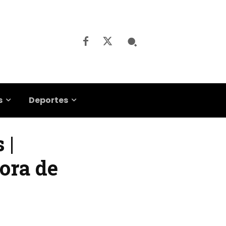
s
Deportes
 |
ora de