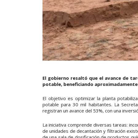
El gobierno resaltó que el avance de tar
potable, beneficiando aproximadamente 
El objetivo es optimizar la planta potabili
potable para 30 mil habitantes. La Secreta
registran un avance del 53%, con una inversi
La iniciativa comprende diversas tareas: incor
de unidades de decantación y filtración exist
de una sala de dosificación de productos qu