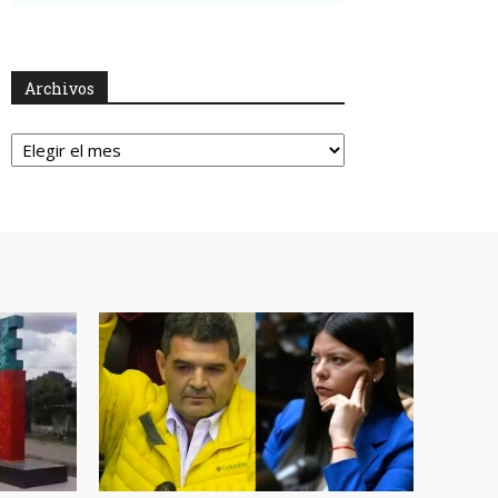
Archivos
Archivos