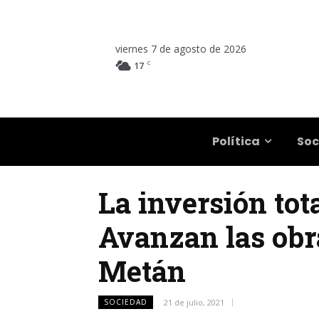
viernes 7 de agosto de 2026
C
17
Salta
Política
Soc
La inversión tot
Avanzan las obr
Metán
SOCIEDAD
21 de julio, 2021