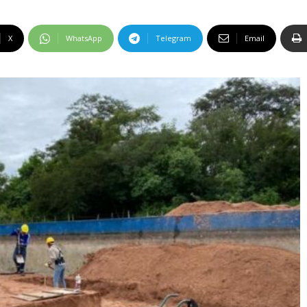
X
WhatsApp
Telegram
Email