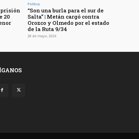
Política
 prisión
“Son una burla para el sur de
e 20
Salta” | Metán cargó contra
enor
Orozco y Olmedo por el estado
de la Ruta 9/34
28 de mayo, 2026
ÍGANOS