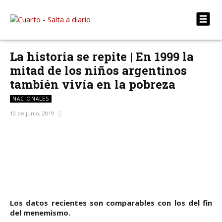
La historia se repite | En 1999 la
mitad de los niños argentinos
también vivía en la pobreza
NACIONALES
10 de junio, 2019
Facebook
X
WhatsApp
Telegram
Los datos recientes son comparables con los del fin
del menemismo.