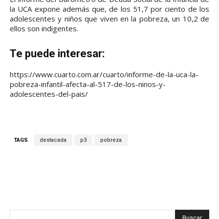
la UCA expone además que, de los 51,7 por ciento de los
adolescentes y niños que viven en la pobreza, un 10,2 de
ellos son indigentes.
Te puede interesar:
https://www.cuarto.com.ar/cuarto/informe-de-la-uca-la-
pobreza-infantil-afecta-al-517-de-los-ninos-y-
adolescentes-del-pais/
TAGS
destacada
p3
pobreza
Facebook
X
WhatsApp
Telegram