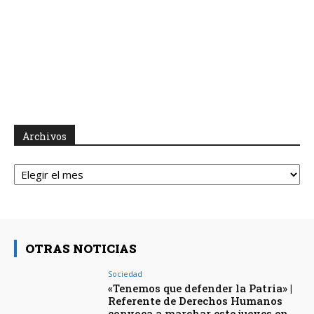
Archivos
Archivos
OTRAS NOTICIAS
Sociedad
«Tenemos que defender la Patria» |
Referente de Derechos Humanos
convoca a marchar este jueves en