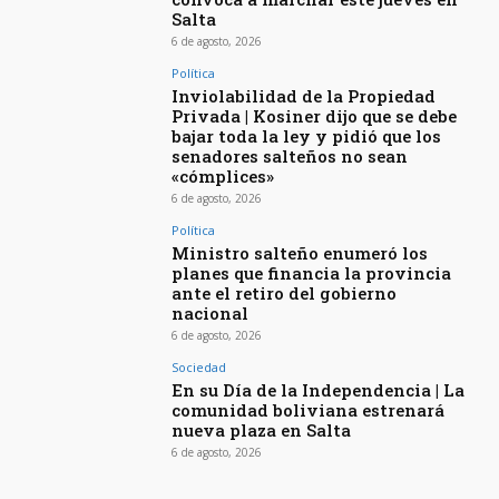
Salta
6 de agosto, 2026
Política
Inviolabilidad de la Propiedad
Privada | Kosiner dijo que se debe
bajar toda la ley y pidió que los
senadores salteños no sean
«cómplices»
6 de agosto, 2026
Política
Ministro salteño enumeró los
planes que financia la provincia
ante el retiro del gobierno
nacional
6 de agosto, 2026
Sociedad
En su Día de la Independencia | La
comunidad boliviana estrenará
nueva plaza en Salta
6 de agosto, 2026