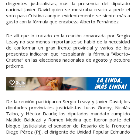
dirigentes justicialistas; más la presencia del diputado
nacional Javier David quien se mostraba reacio a pedir el
voto para Cristina aunque evidentemente se siente más a
gusto con la fórmula que encabeza Alberto Fernández.
De allí que lo tratado en la reunión convocada por Sergio
Leavy no sea menos importante: se habló de la necesidad
de conformar un gran frente provincial y varios de los
presentes indicaron que respaldarán la fórmula “Alberto-
Cristina” en las elecciones nacionales de agosto y octubre
próximo.
De la reunión participaron Sergio Leavy y Javier David; los
diputados provinciales justicialistas Lucas Godoy, Nicolás
Taibo, y Héctor Dauría; los diputados mandato cumplido
Matilde Balduzzi y Romeo Medina que fueron parte del
bloque Justicialista; el senador de Rosario de la Frontera
Diego Pérez (PJ), el dirigente de Unidad Popular Edmundo