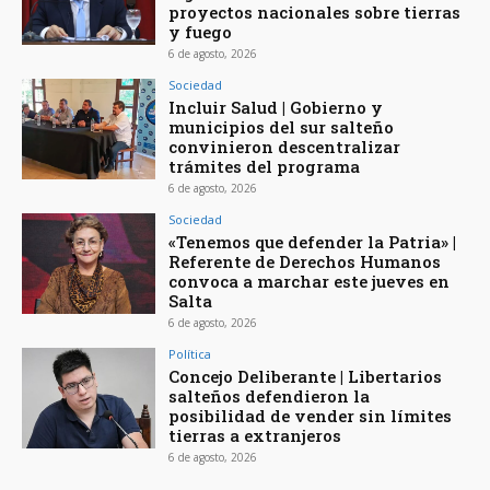
proyectos nacionales sobre tierras
y fuego
6 de agosto, 2026
Sociedad
Incluir Salud | Gobierno y
municipios del sur salteño
convinieron descentralizar
trámites del programa
6 de agosto, 2026
Sociedad
«Tenemos que defender la Patria» |
Referente de Derechos Humanos
convoca a marchar este jueves en
Salta
6 de agosto, 2026
Política
Concejo Deliberante | Libertarios
salteños defendieron la
posibilidad de vender sin límites
tierras a extranjeros
6 de agosto, 2026