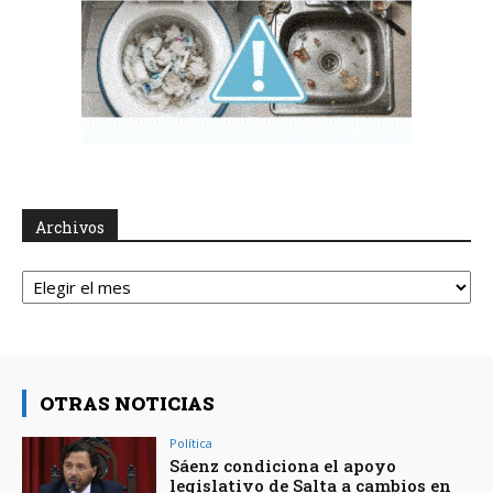
Archivos
Archivos
OTRAS NOTICIAS
Política
Sáenz condiciona el apoyo
legislativo de Salta a cambios en