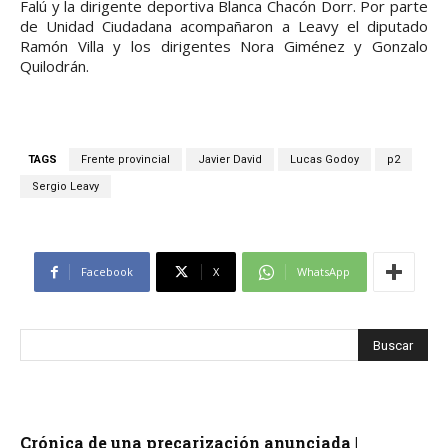
Falú y la dirigente deportiva Blanca Chacón Dorr. Por parte
de Unidad Ciudadana acompañaron a Leavy el diputado
Ramón Villa y los dirigentes Nora Giménez y Gonzalo
Quilodrán.
TAGS
Frente provincial
Javier David
Lucas Godoy
p2
Sergio Leavy
Facebook
X
WhatsApp
Crónica de una precarización anunciada |