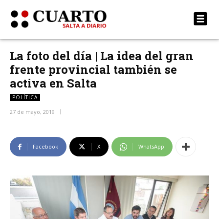
La foto del día | La idea del gran
frente provincial también se
activa en Salta
POLÍTICA
27 de mayo, 2019
Facebook
X
WhatsApp