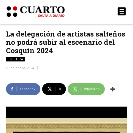
La delegación de artistas salteños
no podrá subir al escenario del
Cosquín 2024
CULTURA
23 de enero, 2024
Facebook
X
WhatsApp