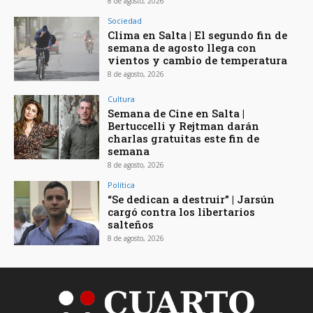
8 de agosto, 2026
Sociedad
Clima en Salta | El segundo fin de
semana de agosto llega con
vientos y cambio de temperatura
8 de agosto, 2026
Cultura
Semana de Cine en Salta |
Bertuccelli y Rejtman darán
charlas gratuitas este fin de
semana
8 de agosto, 2026
Política
“Se dedican a destruir” | Jarsún
cargó contra los libertarios
salteños
8 de agosto, 2026