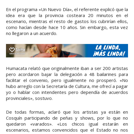
En el programa «Un Nuevo Día», el referente explicó que la
idea era que la provincia costeara 20 minutos en el
escenario, mientras el resto de gastos los cubrirían ellos,
como hacían desde hace 10 años. Sin embargo, esta vez
no llegaron a un acuerdo.
Humacata relató que originalmente iban a ser 200 artistas
pero acordaron bajar la delegación a 48 bailarines para
facilitar el convenio, pero igualmente no prosperó. «No
hubo arreglo con la Secretaría de Cultura, me ofrecí a pagar
yo o hablar con intendentes pero dependía de acuerdos
provinciales», sostuvo.
De todas formas, aclaró que los artistas ya están en
Cosquín participando de peñas y shows, por lo que no
quedaron «varados». «Los chicos igual estarán en
escenarios, estamos convencidos que el Estado no nos