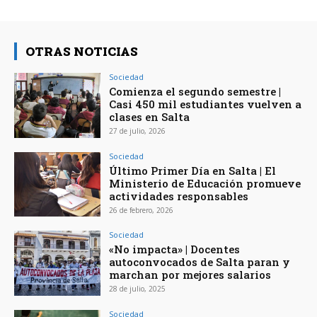
OTRAS NOTICIAS
Sociedad
Comienza el segundo semestre |
Casi 450 mil estudiantes vuelven a
clases en Salta
27 de julio, 2026
Sociedad
Último Primer Día en Salta | El
Ministerio de Educación promueve
actividades responsables
26 de febrero, 2026
Sociedad
«No impacta» | Docentes
autoconvocados de Salta paran y
marchan por mejores salarios
28 de julio, 2025
Sociedad