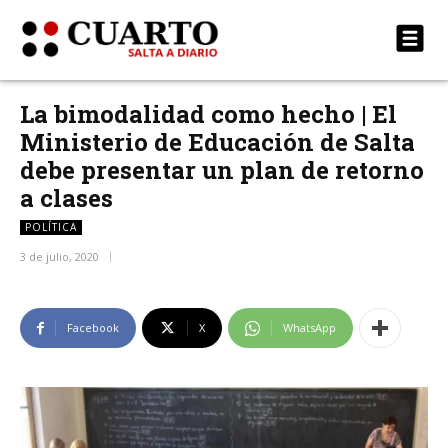
La bimodalidad como hecho | El
Ministerio de Educación de Salta
debe presentar un plan de retorno
a clases
POLÍTICA
3 de julio, 2020
Facebook
X
WhatsApp