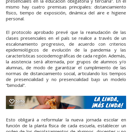
presenciales en la educación obligatoria y terciaria”. En el
mismo hay cuatro premisas principales: distanciamiento
físico, tiempo de exposición, dinámica del aire e higiene
personal.
El protocolo aprobado prevé que la reanudación de las
clases presenciales en el país se realice a través de un
escalonamiento progresivo, de acuerdo con criterios
epidemiológicos de evolución de la pandemia y las
características sociodemográficas de cada región. Además,
la asistencia será alternada, por grupos de alumnos y/o
alumnas, de modo de garantizar el cumplimiento de las
normas de distanciamiento social, articulando los tiempos
de presencialidad y no presencialidad bajo un modelo
“bimodal”.
Esto obligará a reformular la nueva jornada escolar en
función de la planta física de cada escuela, establecer un
orden de los desplazamientos de alumnos, docentes y no