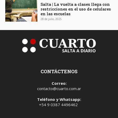
Salta | La vuelta a clases llega con
restricciones en el uso de celulares
en las escuelas
28 de julio, 2025
CONTÁCTENOS
Correo:
contacto@cuarto.com.ar
Teléfono y Whatsapp:
+54 9 0387 4496462