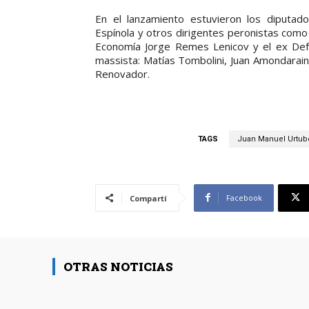
En el lanzamiento estuvieron los diputad
Espínola y otros dirigentes peronistas como
Economía Jorge Remes Lenicov y el ex Def
massista: Matías Tombolini, Juan Amondarain
Renovador.
TAGS
Juan Manuel Urtub
Facebook
Compartí
OTRAS NOTICIAS