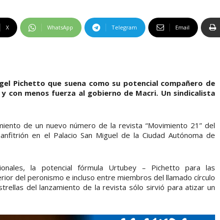
X
WhatsApp
Telegram
Email
ngel Pichetto que suena como su potencial compañero de
 y con menos fuerza al gobierno de Macri. Un sindicalista
amiento de un nuevo número de la revista “Movimiento 21” del
e anfitrión en el Palacio San Miguel de la Ciudad Autónoma de
onales, la potencial fórmula Urtubey – Pichetto para las
erior del peronismo e incluso entre miembros del llamado círculo
rellas del lanzamiento de la revista sólo sirvió para atizar un