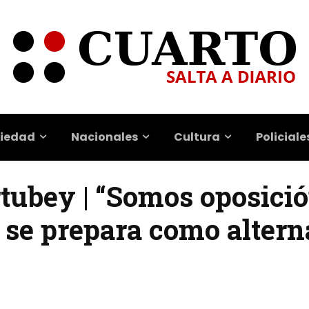
iedad
Nacionales
Cultura
Policiale
ubey | “Somos oposici
 se prepara como altern