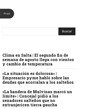
Print
Clima en Salta | El segundo fin de
semana de agosto llega con vientos
y cambio de temperatura
«La situación es dolorosa» |
Empresario pyme habló sobre las
deudas que acorralan a los salteños
«La bandera de Malvinas marcó un
límite» | Concejal pidió a los
senadores salteños que no
extranjericen tierra gaucha