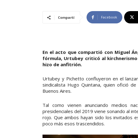
Facebook
Compartí
En el acto que compartió con Miguel Á
fórmula, Urtubey criticó al kirchnerismo
hizo de anfitrión.
Urtubey y Pichetto confluyeron en el lanz
sindicalista Hugo Quintana, quien ofició d
Buenos Aires.
Tal como vienen anunciando medios naci
presidenciales del 2019 viene sonando al int
rojo. Que ambos hayan sido los invitados est
poco más esos trascendidos.