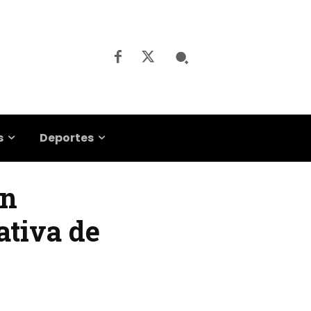
s
Deportes
ón
ativa de