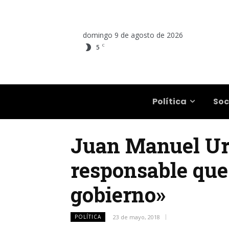
domingo 9 de agosto de 2026
C
5
Salta
Política
Soc
Juan Manuel Urt
responsable que
gobierno»
POLÍTICA
23 de mayo, 2018