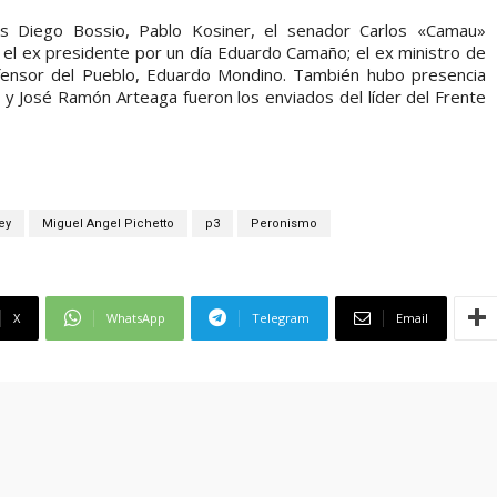
os Diego Bossio, Pablo Kosiner, el senador Carlos «Camau»
 el ex presidente por un día Eduardo Camaño; el ex ministro de
ensor del Pueblo, Eduardo Mondino. También hubo presencia
 y José Ramón Arteaga fueron los enviados del líder del Frente
ey
Miguel Angel Pichetto
p3
Peronismo
X
WhatsApp
Telegram
Email