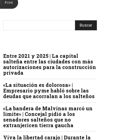
Print
Entre 2021 y 2025 | La capital
salteña entre las ciudades con más
autorizaciones para la construcción
privada
«La situación es dolorosa» |
Empresario pyme habló sobre las
deudas que acorralan a los salteños
«La bandera de Malvinas marcó un
límite» | Concejal pidió a los
senadores salteños que no
extranjericen tierra gaucha
Viva la libertad carajo | Durante la