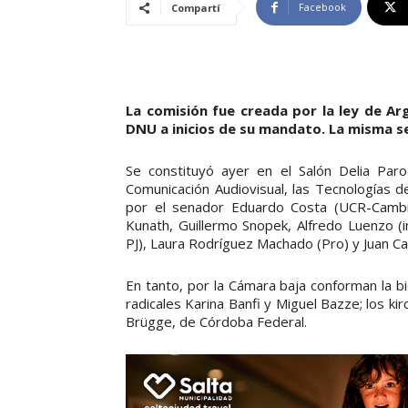
Facebook
Compartí
La comisión fue creada por la ley de Ar
DNU a inicios de su mandato. La misma s
Se constituyó ayer en el Salón Delia Par
Comunicación Audiovisual, las Tecnologías de
por el senador Eduardo Costa (UCR-Cambi
Kunath, Guillermo Snopek, Alfredo Luenzo (i
PJ), Laura Rodríguez Machado (Pro) y Juan C
En tanto, por la Cámara baja conforman la bi
radicales Karina Banfi y Miguel Bazze; los kir
Brügge, de Córdoba Federal.