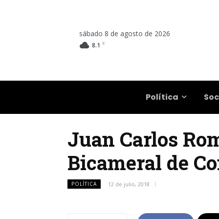
sábado 8 de agosto de 2026
C
8.1
Salta
Política
Soc
Juan Carlos Rom
Bicameral de C
POLÍTICA
12 de julio, 2018