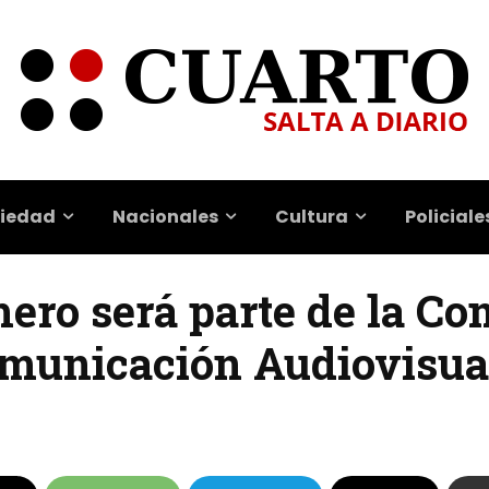
iedad
Nacionales
Cultura
Policiale
ero será parte de la Co
omunicación Audiovisua