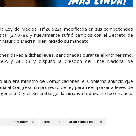
e la Ley de Medios (N°26.522), modificada en sus competencias
igital (27.078), y nuevamente sufrió cambios con el Decreto de
auricio Macri ni bien iniciado su mandato.
ones claves a dichas leyes, sancionadas durante el kirchnerismo,
AFSCA y AFTIC) y dispuso la creación del Ente Nacional de
d aún era ministro de Comunicaciones, el Gobierno anunció que
aría al Congreso un proyecto de ley para reemplazar a leyes de
entina Digital. Sin embargo, la iniciativa todavía no fue enviada.
nicación Audiovisual
destacada
Juan Carlos Romero