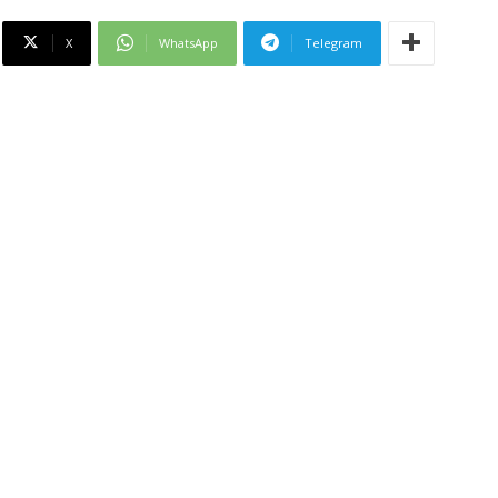
X
WhatsApp
Telegram