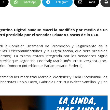
X
WhatsApp
Telegram
Email
gentina Digital aunque Macri la modificó por medio de un
erá presidida por el senador Eduado Costas de la UCR.
odi la Comisión Bicameral de Promoción y Seguimiento de la
 las Telecomunicaciones y la Digitalización, que será presidida
emos). La misma estará integrada por los senadores Sigrid
nterbloque Argentina Federal); María Inés Pilatti Vergara (FpV-
arlos Romero (interbloque Parlamentario Federal).
cameral los macristas Marcelo Wechsler y Carla Piccolomini; los
chneristas Pablo Carro, Gabriela Cerruti y Walter Santillán; y Juan