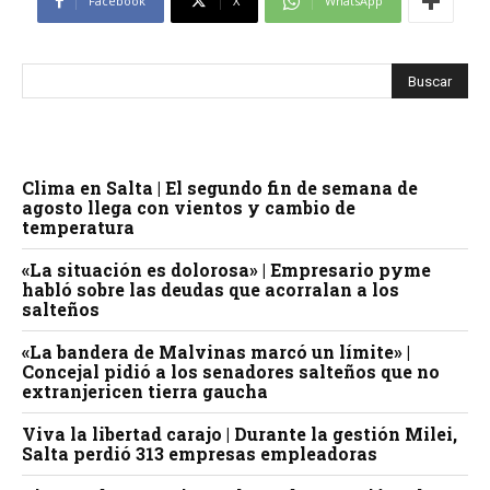
Facebook
X
WhatsApp
Clima en Salta | El segundo fin de semana de
agosto llega con vientos y cambio de
temperatura
«La situación es dolorosa» | Empresario pyme
habló sobre las deudas que acorralan a los
salteños
«La bandera de Malvinas marcó un límite» |
Concejal pidió a los senadores salteños que no
extranjericen tierra gaucha
Viva la libertad carajo | Durante la gestión Milei,
Salta perdió 313 empresas empleadoras