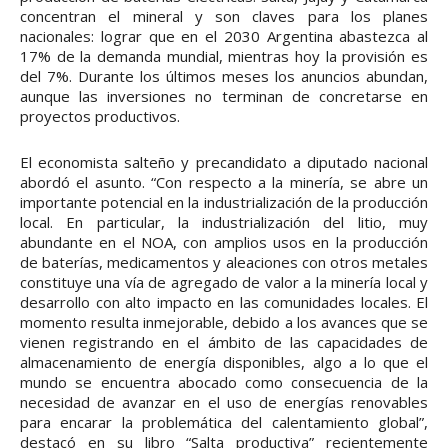
concentran el mineral y son claves para los planes
nacionales: lograr que en el 2030 Argentina abastezca al
17% de la demanda mundial, mientras hoy la provisión es
del 7%. Durante los últimos meses los anuncios abundan,
aunque las inversiones no terminan de concretarse en
proyectos productivos.
El economista salteño y precandidato a diputado nacional
abordó el asunto. “Con respecto a la minería, se abre un
importante potencial en la industrialización de la producción
local. En particular, la industrialización del litio, muy
abundante en el NOA, con amplios usos en la producción
de baterías, medicamentos y aleaciones con otros metales
constituye una vía de agregado de valor a la minería local y
desarrollo con alto impacto en las comunidades locales. El
momento resulta inmejorable, debido a los avances que se
vienen registrando en el ámbito de las capacidades de
almacenamiento de energía disponibles, algo a lo que el
mundo se encuentra abocado como consecuencia de la
necesidad de avanzar en el uso de energías renovables
para encarar la problemática del calentamiento global”,
destacó en su libro “Salta productiva” recientemente