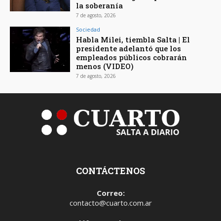
la soberanía
7 de agosto, 2026
Sociedad
Habla Milei, tiembla Salta | El
presidente adelantó que los
empleados públicos cobrarán
menos (VIDEO)
7 de agosto, 2026
CONTÁCTENOS
Correo:
contacto@cuarto.com.ar