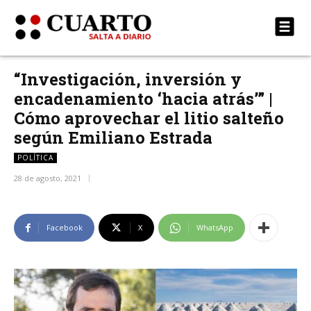
“Investigación, inversión y
encadenamiento ‘hacia atrás’” |
Cómo aprovechar el litio salteño
según Emiliano Estrada
POLÍTICA
28 de agosto, 2021
Facebook
X
WhatsApp