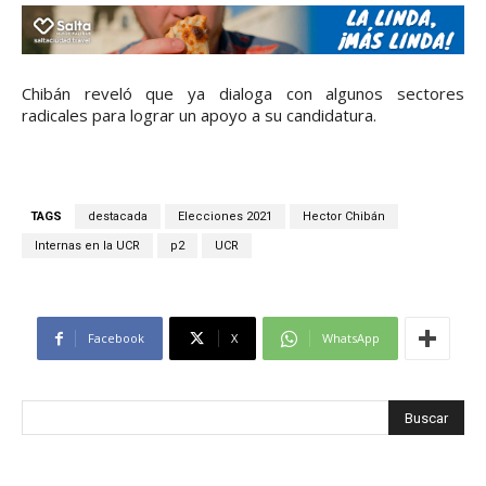
Chibán reveló que ya dialoga con algunos sectores
radicales para lograr un apoyo a su candidatura.
TAGS
destacada
Elecciones 2021
Hector Chibán
Internas en la UCR
p2
UCR
Facebook
X
WhatsApp