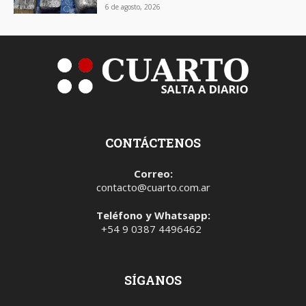
6 de agosto, 2026
CONTÁCTENOS
Correo:
contacto@cuarto.com.ar
Teléfono y Whatsapp:
+54 9 0387 4496462
SÍGANOS