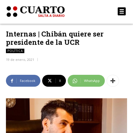
Internas | Chibán quiere ser
presidente de la UCR
POLÍTICA
19 de enero, 2021
Facebook
X
WhatsApp