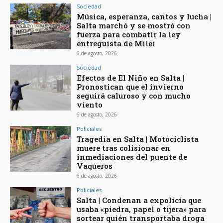
Sociedad
Música, esperanza, cantos y lucha |
Salta marchó y se mostró con
fuerza para combatir la ley
entreguista de Milei
6 de agosto, 2026
Sociedad
Efectos de El Niño en Salta |
Pronostican que el invierno
seguirá caluroso y con mucho
viento
6 de agosto, 2026
Policiales
Tragedia en Salta | Motociclista
muere tras colisionar en
inmediaciones del puente de
Vaqueros
6 de agosto, 2026
Policiales
Salta | Condenan a expolicía que
usaba «piedra, papel o tijera» para
sortear quién transportaba droga