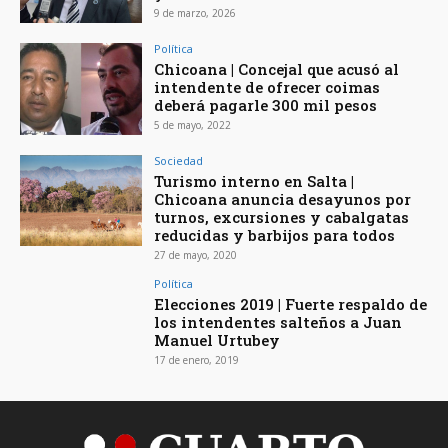
9 de marzo, 2026
Política
Chicoana | Concejal que acusó al
intendente de ofrecer coimas
deberá pagarle 300 mil pesos
5 de mayo, 2022
Sociedad
Turismo interno en Salta |
Chicoana anuncia desayunos por
turnos, excursiones y cabalgatas
reducidas y barbijos para todos
27 de mayo, 2020
Política
Elecciones 2019 | Fuerte respaldo de
los intendentes salteños a Juan
Manuel Urtubey
17 de enero, 2019