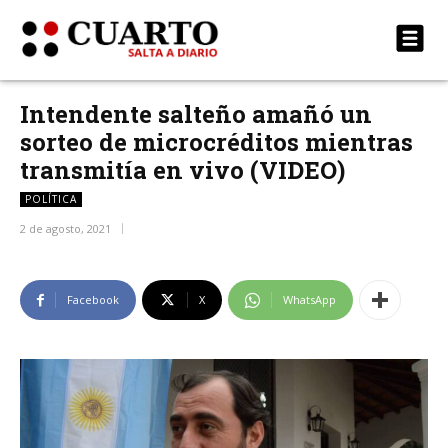
Intendente salteño amañó un
sorteo de microcréditos mientras
transmitía en vivo (VIDEO)
POLÍTICA
2 de agosto, 2021
Facebook
X
WhatsApp