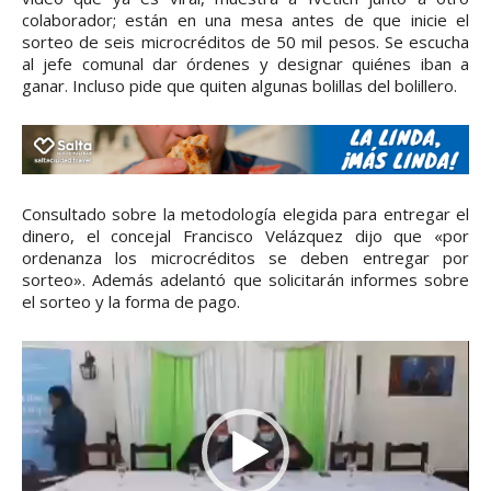
colaborador; están en una mesa antes de que inicie el
sorteo de seis microcréditos de 50 mil pesos. Se escucha
al jefe comunal dar órdenes y designar quiénes iban a
ganar. Incluso pide que quiten algunas bolillas del bolillero.
Consultado sobre la metodología elegida para entregar el
dinero, el concejal Francisco Velázquez dijo que «por
ordenanza los microcréditos se deben entregar por
sorteo». Además adelantó que solicitarán informes sobre
el sorteo y la forma de pago.
R
e
p
r
o