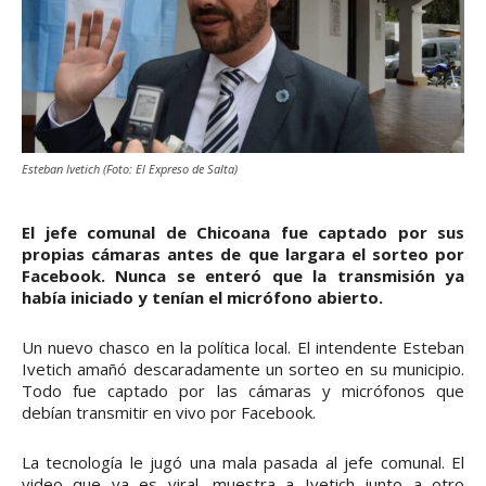
Esteban Ivetich (Foto: El Expreso de Salta)
El jefe comunal de Chicoana fue captado por sus
propias cámaras antes de que largara el sorteo por
Facebook. Nunca se enteró que la transmisión ya
había iniciado y tenían el micrófono abierto.
Un nuevo chasco en la política local. El intendente Esteban
Ivetich amañó descaradamente un sorteo en su municipio.
Todo fue captado por las cámaras y micrófonos que
debían transmitir en vivo por Facebook.
La tecnología le jugó una mala pasada al jefe comunal. El
video que ya es viral, muestra a Ivetich junto a otro