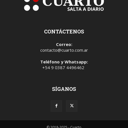
CONTÁCTENOS
Correo:
contacto@cuarto.com.ar
Teléfono y Whatsapp:
+54 9 0387 4496462
SÍGANOS
© 2018-2025 - Cuarto