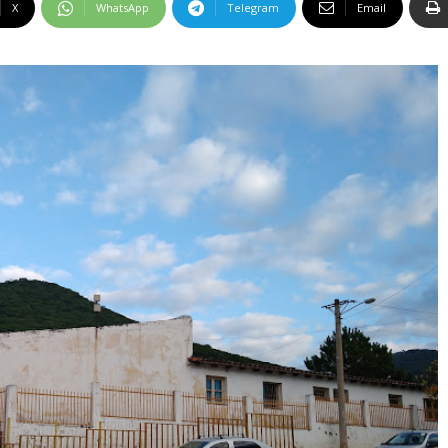
X
WhatsApp
Telegram
Email