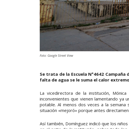
Foto: Google Street View
Se trata de la Escuela N°4642 Campaña del
falta de agua se le suma el calor extremo
La vicedirectora de la institución, Mónic
inconvenientes que vienen lamentando ya un
potable. Al menos dos veces a la semana se
situación «mejoró» porque antes directament
Así también, Domínguez indicó que los niños