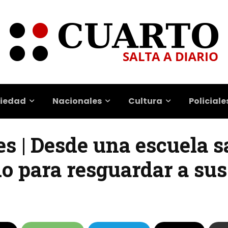
iedad
Nacionales
Cultura
Policiale
es | Desde una escuela s
do para resguardar a su