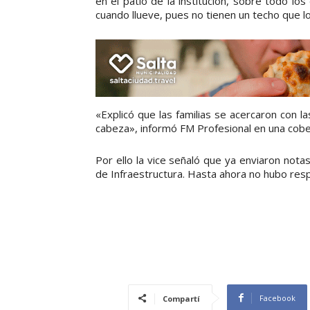
en el patio de la institución, sobre todo lo
cuando llueve, pues no tienen un techo que l
«Explicó que las familias se acercaron con l
cabeza», informó FM Profesional en una cobe
Por ello la vice señaló que ya enviaron notas
de Infraestructura. Hasta ahora no hubo res
Facebook
Compartí