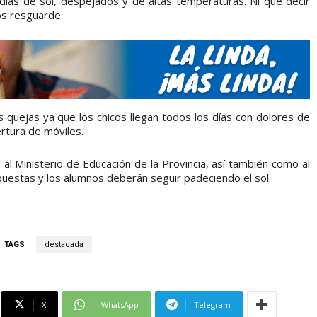
s días de sol, despejados y de altas temperaturas. Ni qué decir
os resguarde.
as quejas ya que los chicos llegan todos los días con dolores de
rtura de móviles.
 al Ministerio de Educación de la Provincia, así también como al
puestas y los alumnos deberán seguir padeciendo el sol.
TAGS
destacada
X
WhatsApp
Telegram