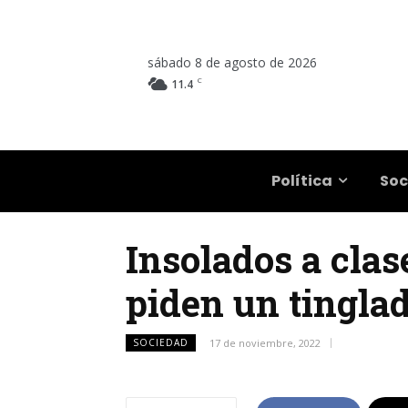
sábado 8 de agosto de 2026
C
11.4
Salta
Política
Soc
Insolados a clas
piden un tingla
SOCIEDAD
17 de noviembre, 2022