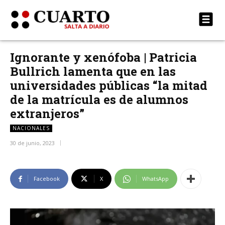
Ignorante y xenófoba | Patricia
Bullrich lamenta que en las
universidades públicas “la mitad
de la matrícula es de alumnos
extranjeros”
NACIONALES
30 de junio, 2023
Facebook
X
WhatsApp