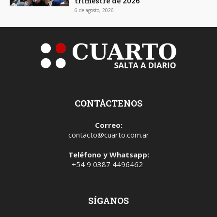
trimestre de 2026
6 de agosto, 2026
CONTÁCTENOS
Correo:
contacto@cuarto.com.ar
Teléfono y Whatsapp:
+54 9 0387 4496462
SÍGANOS