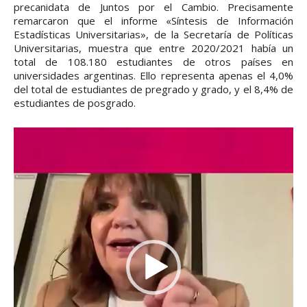
precanidata de Juntos por el Cambio. Precisamente
remarcaron que el informe «Síntesis de Información
Estadísticas Universitarias», de la Secretaría de Políticas
Universitarias, muestra que entre 2020/2021 había un
total de 108.180 estudiantes de otros países en
universidades argentinas. Ello representa apenas el 4,0%
del total de estudiantes de pregrado y grado, y el 8,4% de
estudiantes de posgrado.
R
e
p
r
o
d
u
c
t
o