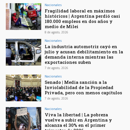
Nacionales
Fragilidad laboral en máximos
históricos | Argentina perdió casi
180.000 empleos en dos años y
medio de Milei
8 de agosto, 2026
Nacionales
La industria automotriz cayó en
julio y acusan debilitamiento en la
demanda interna mientras las
exportaciones suben
7 de agosto, 2026
Nacionales
Senado | Media sanción a la
Inviolabilidad de la Propiedad
Privada, pero con menos capítulos
7 de agosto, 2026
Nacionales
Viva la libertad | La pobreza
vuelve a subir en Argentina y
alcanza el 30% en el primer