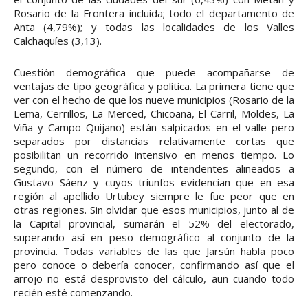
Rosario de la Frontera incluida; todo el departamento de
Anta (4,79%); y todas las localidades de los Valles
Calchaquíes (3,13).
Cuestión demográfica que puede acompañarse de
ventajas de tipo geográfica y política. La primera tiene que
ver con el hecho de que los nueve municipios (Rosario de la
Lema, Cerrillos, La Merced, Chicoana, El Carril, Moldes, La
Viña y Campo Quijano) están salpicados en el valle pero
separados por distancias relativamente cortas que
posibilitan un recorrido intensivo en menos tiempo. Lo
segundo, con el número de intendentes alineados a
Gustavo Sáenz y cuyos triunfos evidencian que en esa
región al apellido Urtubey siempre le fue peor que en
otras regiones. Sin olvidar que esos municipios, junto al de
la Capital provincial, sumarán el 52% del electorado,
superando así en peso demográfico al conjunto de la
provincia. Todas variables de las que Jarsún habla poco
pero conoce o debería conocer, confirmando así que el
arrojo no está desprovisto del cálculo, aun cuando todo
recién esté comenzando.