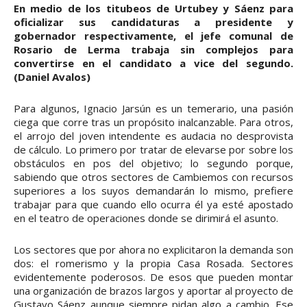
En medio de los titubeos de Urtubey y Sáenz para
oficializar sus candidaturas a presidente y
gobernador respectivamente, el jefe comunal de
Rosario de Lerma trabaja sin complejos para
convertirse en el candidato a vice del segundo.
(Daniel Avalos)
Para algunos, Ignacio Jarsún es un temerario, una pasión
ciega que corre tras un propósito inalcanzable. Para otros,
el arrojo del joven intendente es audacia no desprovista
de cálculo. Lo primero por tratar de elevarse por sobre los
obstáculos en pos del objetivo; lo segundo porque,
sabiendo que otros sectores de Cambiemos con recursos
superiores a los suyos demandarán lo mismo, prefiere
trabajar para que cuando ello ocurra él ya esté apostado
en el teatro de operaciones donde se dirimirá el asunto.
Los sectores que por ahora no explicitaron la demanda son
dos: el romerismo y la propia Casa Rosada. Sectores
evidentemente poderosos. De esos que pueden montar
una organización de brazos largos y aportar al proyecto de
Gustavo Sáenz aunque siempre pidan algo a cambio. Ese