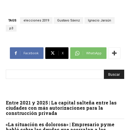
TAGS
elecciones 2019
Gustavo Sáenz
Ignacio Jarsún
p3
Facebook
X
WhatsApp
Entre 2021 y 2025 | La capital salteña entre las
ciudades con más autorizaciones para la
construcción privada
«La situación es dolorosa» | Empresario pyme
habló sobre las deudas que acorralan a los