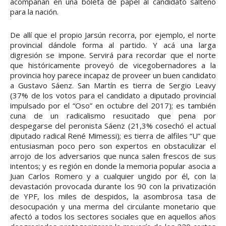
acompañan en una boleta de papel al candidato salteño
para la nación.
De allí que el propio Jarsún recorra, por ejemplo, el norte
provincial dándole forma al partido. Y acá una larga
digresión se impone. Servirá para recordar que el norte
que históricamente proveyó de vicegobernadores a la
provincia hoy parece incapaz de proveer un buen candidato
a Gustavo Sáenz. San Martín es tierra de Sergio Leavy
(37% de los votos para el candidato a diputado provincial
impulsado por el “Oso” en octubre del 2017); es también
cuna de un radicalismo resucitado que pena por
despegarse del peronista Sáenz (21,3% cosechó el actual
diputado radical René Mimessi); es tierra de alfiles “U” que
entusiasman poco pero son expertos en obstaculizar el
arrojo de los adversarios que nunca salen frescos de sus
intentos; y es región en donde la memoria popular asocia a
Juan Carlos Romero y a cualquier ungido por él, con la
devastación provocada durante los 90 con la privatización
de YPF, los miles de despidos, la asombrosa tasa de
desocupación y una merma del circulante monetario que
afectó a todos los sectores sociales que en aquellos años