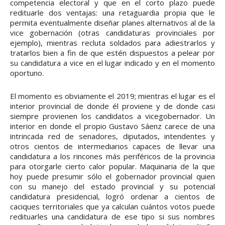
competencia electoral y que en el corto plazo puede
redituarle dos ventajas: una retaguardia propia que le
permita eventualmente diseñar planes alternativos al de la
vice gobernación (otras candidaturas provinciales por
ejemplo), mientras recluta soldados para adiestrarlos y
tratarlos bien a fin de que estén dispuestos a pelear por
su candidatura a vice en el lugar indicado y en el momento
oportuno.
El momento es obviamente el 2019; mientras el lugar es el
interior provincial de donde él proviene y de donde casi
siempre provienen los candidatos a vicegobernador. Un
interior en donde el propio Gustavo Sáenz carece de una
intrincada red de senadores, diputados, intendentes y
otros cientos de intermediarios capaces de llevar una
candidatura a los rincones más periféricos de la provincia
para otorgarle cierto calor popular. Maquinaria de la que
hoy puede presumir sólo el gobernador provincial quien
con su manejo del estado provincial y su potencial
candidatura presidencial, logró ordenar a cientos de
caciques territoriales que ya calculan cuántos votos puede
redituarles una candidatura de ese tipo si sus nombres