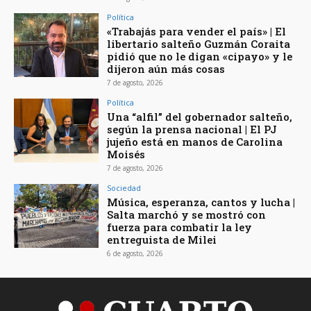
Política
«Trabajás para vender el país» | El
libertario salteño Guzmán Coraita
pidió que no le digan «cipayo» y le
dijeron aún más cosas
7 de agosto, 2026
Política
Una “alfil” del gobernador salteño,
según la prensa nacional | El PJ
jujeño está en manos de Carolina
Moisés
7 de agosto, 2026
Sociedad
Música, esperanza, cantos y lucha |
Salta marchó y se mostró con
fuerza para combatir la ley
entreguista de Milei
6 de agosto, 2026