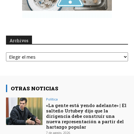
Archivos
Archivos
OTRAS NOTICIAS
Política
«La gente está yendo adelante» | El
salteño Urtubey dijo que la
dirigencia debe construir una
nueva representación a partir del
hartazgo popular
7 de agosto, 2026