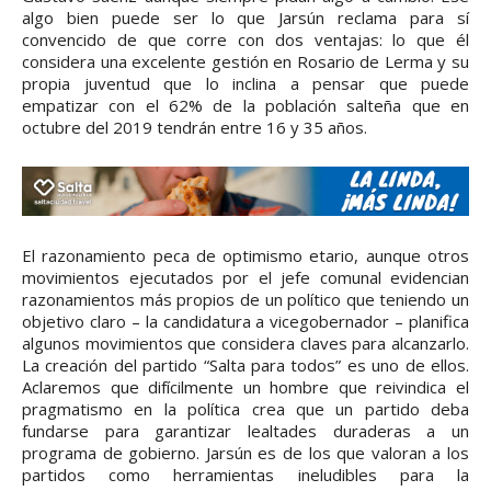
algo bien puede ser lo que Jarsún reclama para sí
convencido de que corre con dos ventajas: lo que él
considera una excelente gestión en Rosario de Lerma y su
propia juventud que lo inclina a pensar que puede
empatizar con el 62% de la población salteña que en
octubre del 2019 tendrán entre 16 y 35 años.
El razonamiento peca de optimismo etario, aunque otros
movimientos ejecutados por el jefe comunal evidencian
razonamientos más propios de un político que teniendo un
objetivo claro – la candidatura a vicegobernador – planifica
algunos movimientos que considera claves para alcanzarlo.
La creación del partido “Salta para todos” es uno de ellos.
Aclaremos que difícilmente un hombre que reivindica el
pragmatismo en la política crea que un partido deba
fundarse para garantizar lealtades duraderas a un
programa de gobierno. Jarsún es de los que valoran a los
partidos como herramientas ineludibles para la