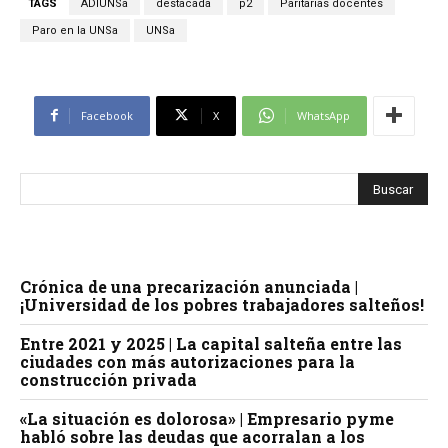
TAGS
ADIUNSa
destacada
p2
Paritarias docentes
Paro en la UNSa
UNSa
Facebook
X
WhatsApp
Crónica de una precarización anunciada |
¡Universidad de los pobres trabajadores salteños!
Entre 2021 y 2025 | La capital salteña entre las
ciudades con más autorizaciones para la
construcción privada
«La situación es dolorosa» | Empresario pyme
habló sobre las deudas que acorralan a los