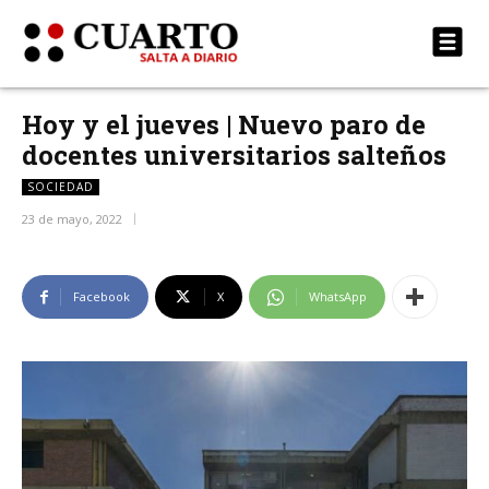
Hoy y el jueves | Nuevo paro de
docentes universitarios salteños
SOCIEDAD
23 de mayo, 2022
Facebook
X
WhatsApp