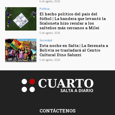
6 de agosto, 2026
Política
El hecho político del país del
fútbol | La bandera que levantó la
Scaloneta hizo recular a los
salteños más cercanos a Milei
5 de agosto, 2026
Sociedad
Esta noche en Salta | La Serenata a
Bolivia se trasladará al Centro
Cultural Dino Saluzzi
5 de agosto, 2026
CONTÁCTENOS