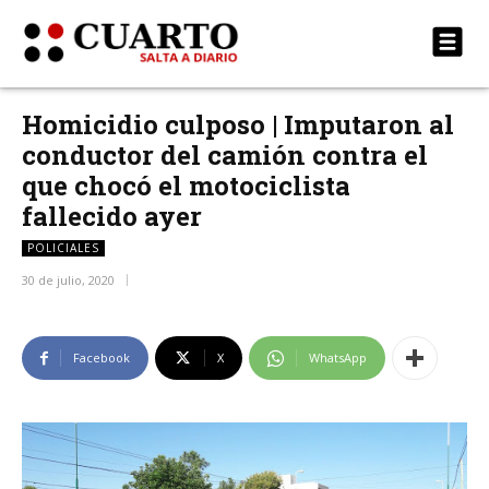
Homicidio culposo | Imputaron al
conductor del camión contra el
que chocó el motociclista
fallecido ayer
POLICIALES
30 de julio, 2020
Facebook
X
WhatsApp