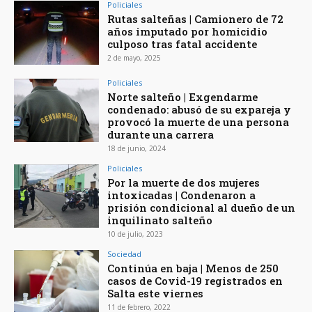
Policiales
Rutas salteñas | Camionero de 72
años imputado por homicidio
culposo tras fatal accidente
2 de mayo, 2025
Policiales
Norte salteño | Exgendarme
condenado: abusó de su expareja y
provocó la muerte de una persona
durante una carrera
18 de junio, 2024
Policiales
Por la muerte de dos mujeres
intoxicadas | Condenaron a
prisión condicional al dueño de un
inquilinato salteño
10 de julio, 2023
Sociedad
Continúa en baja | Menos de 250
casos de Covid-19 registrados en
Salta este viernes
11 de febrero, 2022