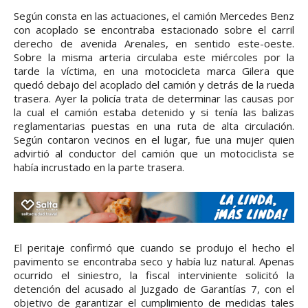
Según consta en las actuaciones, el camión Mercedes Benz
con acoplado se encontraba estacionado sobre el carril
derecho de avenida Arenales, en sentido este-oeste.
Sobre la misma arteria circulaba este miércoles por la
tarde la víctima, en una motocicleta marca Gilera que
quedó debajo del acoplado del camión y detrás de la rueda
trasera. Ayer la policía trata de determinar las causas por
la cual el camión estaba detenido y si tenía las balizas
reglamentarias puestas en una ruta de alta circulación.
Según contaron vecinos en el lugar, fue una mujer quien
advirtió al conductor del camión que un motociclista se
había incrustado en la parte trasera.
El peritaje confirmó que cuando se produjo el hecho el
pavimento se encontraba seco y había luz natural. Apenas
ocurrido el siniestro, la fiscal interviniente solicitó la
detención del acusado al Juzgado de Garantías 7, con el
objetivo de garantizar el cumplimiento de medidas tales