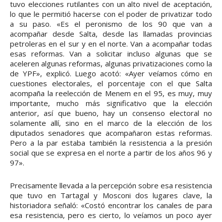
tuvo elecciones rutilantes con un alto nivel de aceptación,
lo que le permitió hacerse con el poder de privatizar todo
a su paso. «Es el peronismo de los 90 que van a
acompañar desde Salta, desde las llamadas provincias
petroleras en el sur y en el norte. Van a acompañar todas
esas reformas. Van a solicitar incluso algunas que se
aceleren algunas reformas, algunas privatizaciones como la
de YPF», explicó. Luego acotó: «Ayer veíamos cómo en
cuestiones electorales, el porcentaje con el que Salta
acompaña la reelección de Menem en el 95, es muy, muy
importante, mucho más significativo que la elección
anterior, así que bueno, hay un consenso electoral no
solamente allí, sino en el marco de la elección de los
diputados senadores que acompañaron estas reformas.
Pero a la par estaba también la resistencia a la presión
social que se expresa en el norte a partir de los años 96 y
97».
Precisamente llevada a la percepción sobre esa resistencia
que tuvo en Tartagal y Mosconi dos lugares clave, la
historiadora señaló: «Costó encontrar los canales de para
esa resistencia, pero es cierto, lo veíamos un poco ayer