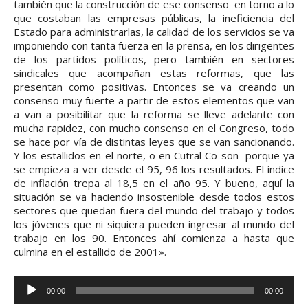
también que la construcción de ese consenso en torno a lo
que costaban las empresas públicas, la ineficiencia del
Estado para administrarlas, la calidad de los servicios se va
imponiendo con tanta fuerza en la prensa, en los dirigentes
de los partidos políticos, pero también en sectores
sindicales que acompañan estas reformas, que las
presentan como positivas. Entonces se va creando un
consenso muy fuerte a partir de estos elementos que van
a van a posibilitar que la reforma se lleve adelante con
mucha rapidez, con mucho consenso en el Congreso, todo
se hace por vía de distintas leyes que se van sancionando.
Y los estallidos en el norte, o en Cutral Co son porque ya
se empieza a ver desde el 95, 96 los resultados. El índice
de inflación trepa al 18,5 en el año 95. Y bueno, aquí la
situación se va haciendo insostenible desde todos estos
sectores que quedan fuera del mundo del trabajo y todos
los jóvenes que ni siquiera pueden ingresar al mundo del
trabajo en los 90. Entonces ahí comienza a hasta que
culmina en el estallido de 2001».
R
00:00
00:00
e