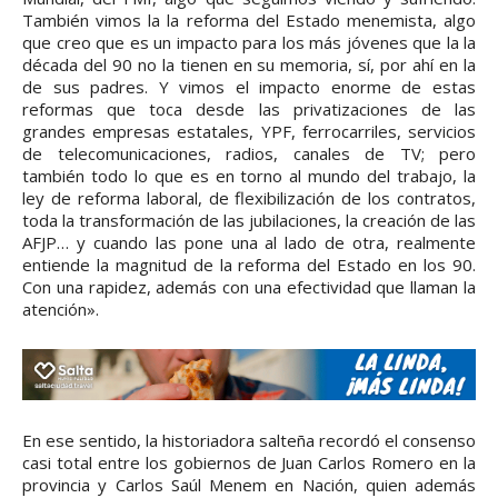
También vimos la la reforma del Estado menemista, algo
que creo que es un impacto para los más jóvenes que la la
década del 90 no la tienen en su memoria, sí, por ahí en la
de sus padres. Y vimos el impacto enorme de estas
reformas que toca desde las privatizaciones de las
grandes empresas estatales, YPF, ferrocarriles, servicios
de telecomunicaciones, radios, canales de TV; pero
también todo lo que es en torno al mundo del trabajo, la
ley de reforma laboral, de flexibilización de los contratos,
toda la transformación de las jubilaciones, la creación de las
AFJP… y cuando las pone una al lado de otra, realmente
entiende la magnitud de la reforma del Estado en los 90.
Con una rapidez, además con una efectividad que llaman la
atención».
En ese sentido, la historiadora salteña recordó el consenso
casi total entre los gobiernos de Juan Carlos Romero en la
provincia y Carlos Saúl Menem en Nación, quien además