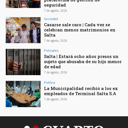
seguridad
7 de agosto, 2026
Sociedad
Casarse sale caro | Cada vez se
celebran menos matrimonios en
Salta
7 de agosto, 2026
Policiales
Salta | Estará ocho años presos un
sujeto que abusaba de su hijo menor
de edad
7 de agosto, 2026
Política
La Municipalidad recibió a los ex
empleados de Terminal Salta S.A
7 de agosto, 2026