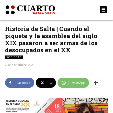
Historia de Salta | Cuando el
piquete y la asamblea del siglo
XIX pasaron a ser armas de los
desocupados en el XX
SOCIEDAD
2 de noviembre, 2022
Facebook
X
WhatsApp