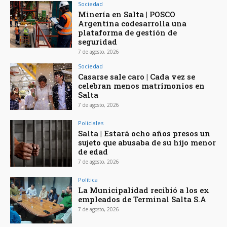
Sociedad
Minería en Salta | POSCO
Argentina codesarrolla una
plataforma de gestión de
seguridad
7 de agosto, 2026
Sociedad
Casarse sale caro | Cada vez se
celebran menos matrimonios en
Salta
7 de agosto, 2026
Policiales
Salta | Estará ocho años presos un
sujeto que abusaba de su hijo menor
de edad
7 de agosto, 2026
Política
La Municipalidad recibió a los ex
empleados de Terminal Salta S.A
7 de agosto, 2026