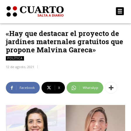
«Hay que destacar el proyecto de
jardines maternales gratuitos que
propone Malvina Gareca»
POLÍTICA
12 de agosto, 2021
Facebook
X
WhatsApp