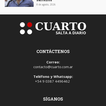
8 de agosto, 2026
CONTÁCTENOS
Correo:
contacto@cuarto.com.ar
Teléfono y Whatsapp:
+54 9 0387 4496462
SÍGANOS