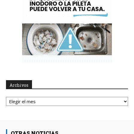
Archivos
Archivos
OTRAS NOTICIAS