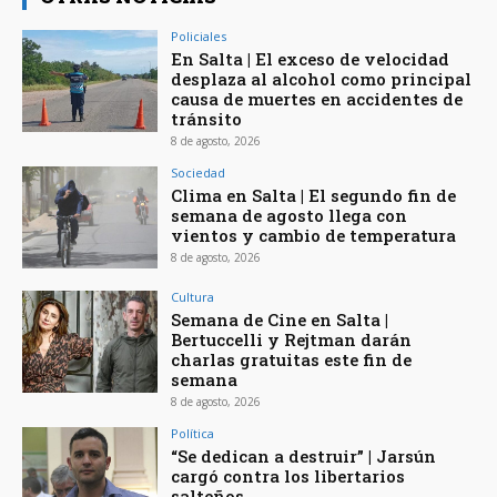
Policiales
En Salta | El exceso de velocidad
desplaza al alcohol como principal
causa de muertes en accidentes de
tránsito
8 de agosto, 2026
Sociedad
Clima en Salta | El segundo fin de
semana de agosto llega con
vientos y cambio de temperatura
8 de agosto, 2026
Cultura
Semana de Cine en Salta |
Bertuccelli y Rejtman darán
charlas gratuitas este fin de
semana
8 de agosto, 2026
Política
“Se dedican a destruir” | Jarsún
cargó contra los libertarios
salteños