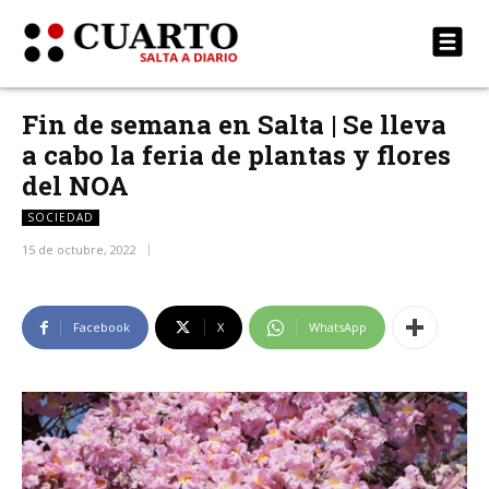
Fin de semana en Salta | Se lleva
a cabo la feria de plantas y flores
del NOA
SOCIEDAD
15 de octubre, 2022
Facebook
X
WhatsApp