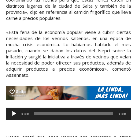
distintos lugares de la ciudad de Salta y también de la
provincia», dijo en referencia al camión frigorífico que lleva
carne a precios populares.
«Esta feria de la economía popular viene a cubrir ciertas
necesidades de los vecinos salteños, en una época de
mucha crisis económica. Lo habíamos hablado el mes
pasado, cuando se daban los datos del Isepci sobre la
inflación y surgió la iniciativa a través de vecinos que veían
la necesidad de poder ofrecer sus productos, además de
adquirir productos a precios económicos», comentó
Assennato.
R
00:00
00:00
e
p
r