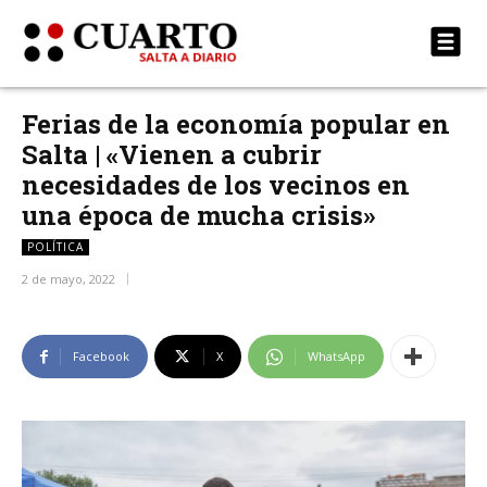
Ferias de la economía popular en
Salta | «Vienen a cubrir
necesidades de los vecinos en
una época de mucha crisis»
POLÍTICA
2 de mayo, 2022
Facebook
X
WhatsApp