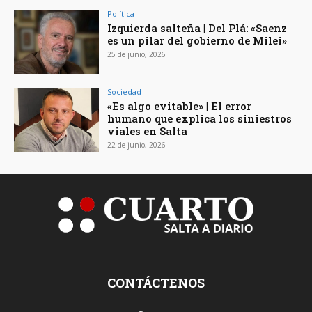
Política
Izquierda salteña | Del Plá: «Saenz
es un pilar del gobierno de Milei»
25 de junio, 2026
Sociedad
«Es algo evitable» | El error
humano que explica los siniestros
viales en Salta
22 de junio, 2026
CONTÁCTENOS