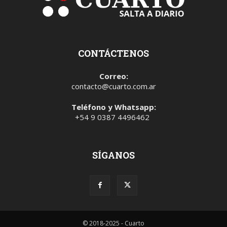
CONTÁCTENOS
Correo:
contacto@cuarto.com.ar
Teléfono y Whatsapp:
+54 9 0387 4496462
SÍGANOS
© 2018-2025 - Cuarto