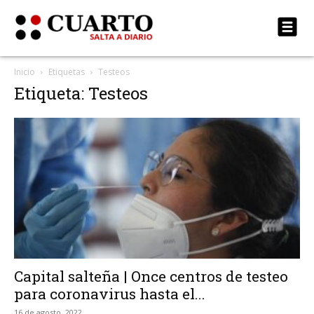
Inicio
Etiquetas
Testeos
Etiqueta: Testeos
Capital salteña | Once centros de testeo
para coronavirus hasta el...
16 de agosto, 2022