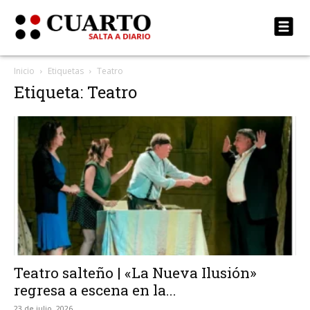
Inicio
Etiquetas
Teatro
Etiqueta: Teatro
Teatro salteño | «La Nueva Ilusión»
regresa a escena en la...
23 de julio, 2026