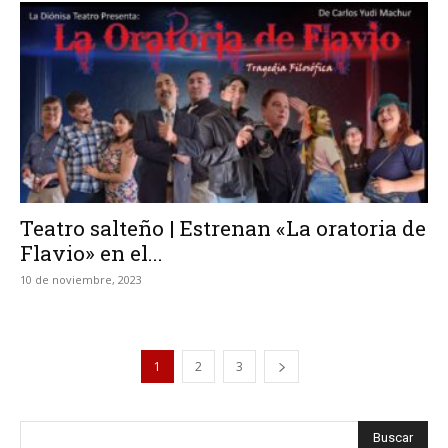
Teatro salteño | Estrenan «La oratoria de
Flavio» en el...
10 de noviembre, 2023
1
2
3