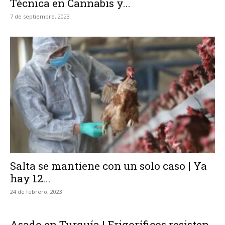
Técnica en Cannabis y...
7 de septiembre, 2023
Salta se mantiene con un solo caso | Ya
hay 12...
24 de febrero, 2023
Asado en Turquía | Frigoríficos resisten