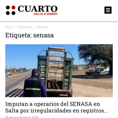
Inicio
Etiquetas
Senasa
Etiqueta: senasa
Imputan a operarios del SENASA en
Salta por irregularidades en registros...
28 de septiembre, 2024