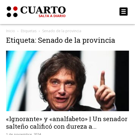
Inicio
Etiquetas
Senado de la provincia
Etiqueta: Senado de la provincia
«Ignorante» y «analfabeto» | Un senador
salteño calificó con dureza a...
1 de noviembre, 2024